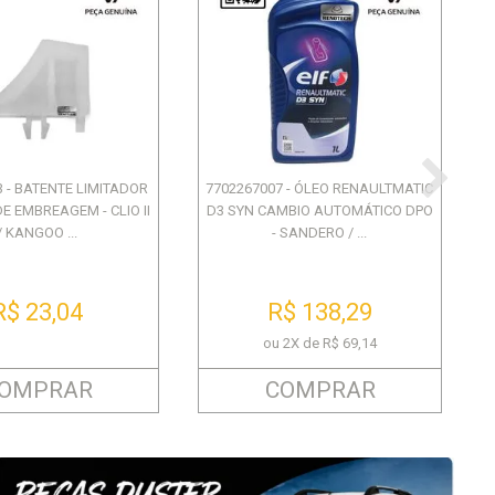
 - BATENTE LIMITADOR
7702267007 - ÓLEO RENAULTMATIC
E EMBREAGEM - CLIO II
D3 SYN CAMBIO AUTOMÁTICO DPO
/ KANGOO ...
- SANDERO / ...
R$ 23,04
R$ 138,29
ou 2X de R$ 69,14
OMPRAR
COMPRAR