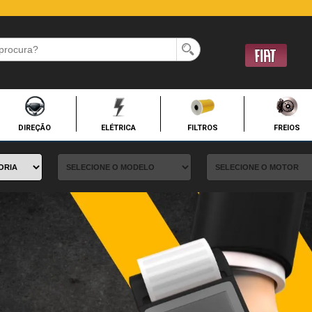
DIREÇÃO
ELÉTRICA
FILTROS
FREIOS