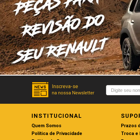
INSTITUCIONAL
SUPO
Quem Somos
Prazos 
Política de Privacidade
Troca e