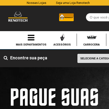
Nossas Lojas
Seja uma Loja Renotech
ACESSÓRIOS
CARROCERIA
Encontre sua peça