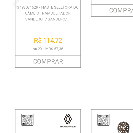
349303162R - HASTE SELETORA DO
COMPR
CÂMBIO TRAMBULHADOR
SANDERO II/ SANDERO/ ...
R$ 114,72
ou 2X de R$ 57,36
COMPRAR