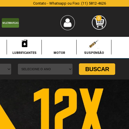
Contato - Whatsapp ou Fixo: (11) 5812-4626
0
LUBRIFICANTES
MOTOR
SUSPENSÃO
BUSCAR