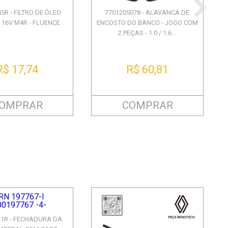
5R - FILTRO DE ÓLEO
7701205078 - ALAVANCA DE
0 16V M4R - FLUENCE
ENCOSTO DO BANCO - JOGO COM
2 PEÇAS - 1.0 / 1.6...
R$ 17,74
R$ 60,81
OMPRAR
COMPRAR
11R - FECHADURA DA