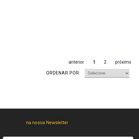
anterior
1
2
próximo
ORDENAR POR: