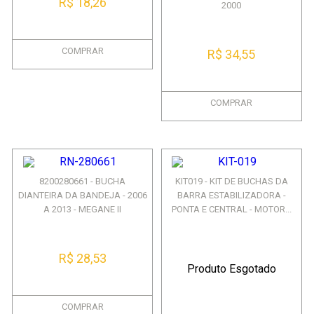
R$ 18,26
2000
COMPRAR
R$ 34,55
COMPRAR
8200280661 - BUCHA
KIT019 - KIT DE BUCHAS DA
DIANTEIRA DA BANDEJA - 2006
BARRA ESTABILIZADORA -
A 2013 - MEGANE II
PONTA E CENTRAL - MOTOR...
R$ 28,53
Produto Esgotado
COMPRAR