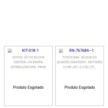
KIT018 - KIT DE BUCHA
7700767684 - BUCHA DO
CENTRAL DA BARRA
QUADRO DIANTEIRO - MOTORES
ESTABILIZADORA - PARA
2.0 8V J5T / 2.2 8V J7T...
TODOS OS MO...
Produto Esgotado
Produto Esgotado