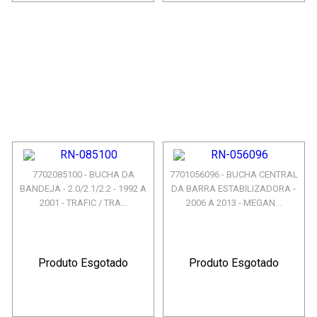
7702085100 - BUCHA DA
7701056096 - BUCHA CENTRAL
BANDEJA - 2.0/2.1/2.2 - 1992 A
DA BARRA ESTABILIZADORA -
2001 - TRAFIC / TRA...
2006 A 2013 - MEGAN...
Produto Esgotado
Produto Esgotado