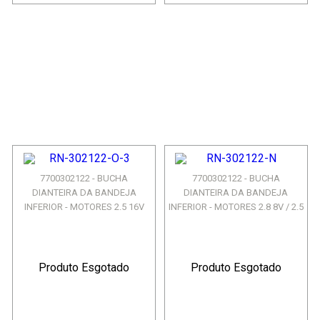
7700302122 - BUCHA
7700302122 - BUCHA
DIANTEIRA DA BANDEJA
DIANTEIRA DA BANDEJA
INFERIOR - MOTORES 2.5 16V
INFERIOR - MOTORES 2.8 8V / 2.5
G9U /...
...
Produto Esgotado
Produto Esgotado