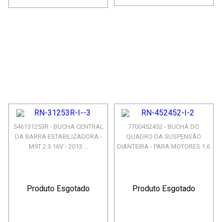
546131253R - BUCHA CENTRAL
7700452452 - BUCHA DO
DA BARRA ESTABILIZADORA -
QUADRO DA SUSPENSÃO
M9T 2.3 16V - 2013 ...
DIANTEIRA - PARA MOTORES 1.6
1...
Produto Esgotado
Produto Esgotado