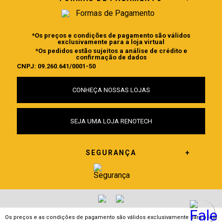
*Os preços e condições de pagamento são válidos
exclusivamente para a loja virtual
*Os pedidos estão sujeitos a análise de crédito e
confirmação de dados
CNPJ: 09.260.641/0001-50
CONHEÇA NOSSAS LOJAS
SEJA UMA LOJA RENOTECH
SEGURANÇA
Os preços e as condições de pagamento são válidos exclusivamente para a loja