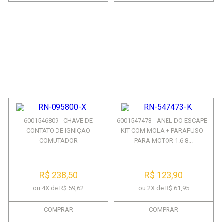
6001546809 - CHAVE DE
6001547473 - ANEL DO ESCAPE -
CONTATO DE IGNIÇAO
KIT COM MOLA + PARAFUSO -
COMUTADOR
PARA MOTOR 1.6 8...
LOGAN/SAND/DUST/CL2 1...
R$ 238,50
R$ 123,90
ou 4X de R$ 59,62
ou 2X de R$ 61,95
COMPRAR
COMPRAR