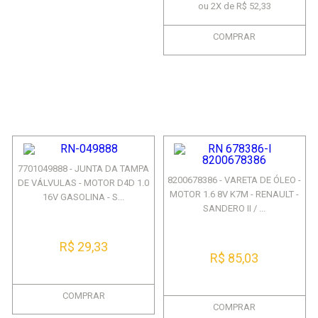
ou 2X de R$ 52,33
COMPRAR
7701049888 - JUNTA DA TAMPA
8200678386 - VARETA DE ÓLEO -
DE VÁLVULAS - MOTOR D4D 1.0
MOTOR 1.6 8V K7M - RENAULT -
16V GASOLINA - S...
SANDERO II / ...
R$ 29,33
R$ 85,03
COMPRAR
COMPRAR