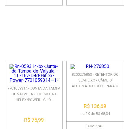
8200276850 - RETENTOR DO
SEMI EIXO - CÂMBIO
AUTOMÁTICO DPO - PARA O
7701059314 - JUNTA DA TAMPA
LADO...
DE VÁLVULA - 1.0 16V D4D
HIFLEX/POWER - CLIO...
R$ 136,69
ou 2X de R$ 68,34
R$ 75,99
COMPRAR