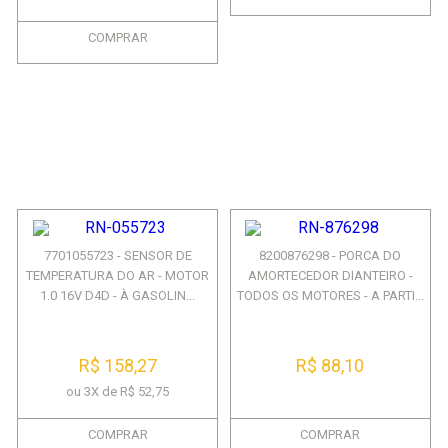
COMPRAR
7701055723 - SENSOR DE
8200876298 - PORCA DO
TEMPERATURA DO AR - MOTOR
AMORTECEDOR DIANTEIRO -
1.0 16V D4D - À GASOLIN...
TODOS OS MOTORES - A PARTI...
R$ 158,27
R$ 88,10
ou 3X de R$ 52,75
COMPRAR
COMPRAR