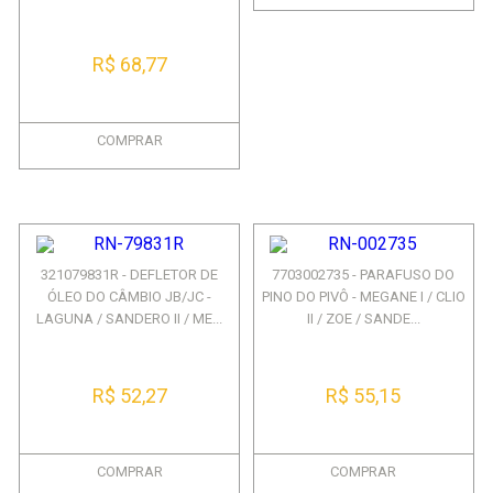
R$ 68,77
COMPRAR
321079831R - DEFLETOR DE
7703002735 - PARAFUSO DO
ÓLEO DO CÂMBIO JB/JC -
PINO DO PIVÔ - MEGANE I / CLIO
LAGUNA / SANDERO II / ME...
II / ZOE / SANDE...
R$ 52,27
R$ 55,15
COMPRAR
COMPRAR