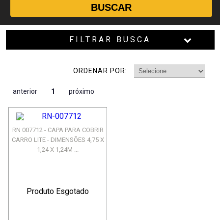
BUSCAR
FILTRAR BUSCA
ORDENAR POR:
anterior
1
próximo
RN 007712 - CAPA PARA COBRIR
CARRO LITE - DIMENSÕES 4,75 X
1,24 X 1,24M ...
Produto Esgotado