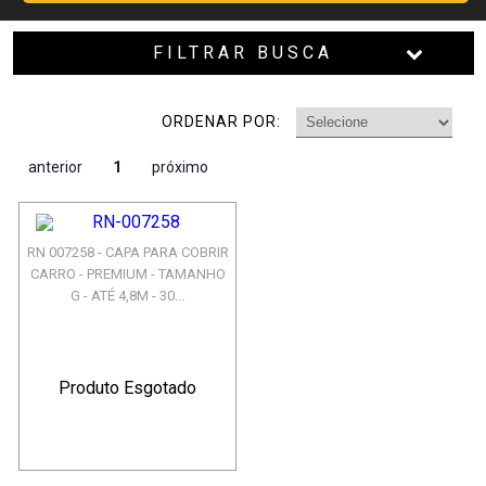
FILTRAR BUSCA
ORDENAR POR:
anterior
1
próximo
RN 007258 - CAPA PARA COBRIR
CARRO - PREMIUM - TAMANHO
G - ATÉ 4,8M - 30...
Produto Esgotado