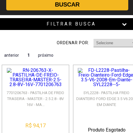
BUSCAR
FILTRAR BUSCA
ORDENAR POR:
anterior
1
próximo
7701206763 - PASTILHA DE FREIO
SYL2228 - PASTILHA FREIO
TRASEIRA - MASTER - 2.5 2.8 - 8V
DIANTEIRO FORD EDGE 3.5 V6 20
16V - MA...
EM DIANTE
R$ 94,17
Produto Esgotado