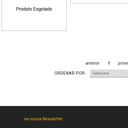
Produto Esgotado
anterior
1
próx
ORDENAR POR: