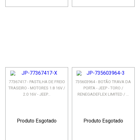
77367417 - PASTILHA DE FREIO
735603964 - BOTÃO TRAVA DA
TRASEIRO - MOTORES 1.8 16V /
PORTA - JEEP - TORO /
2.0 16V - JEEP...
RENEGADEFLEX LIMITED / ...
Produto Esgotado
Produto Esgotado