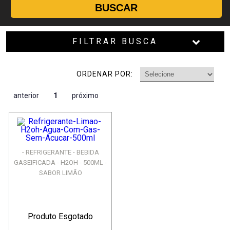
BUSCAR
FILTRAR BUSCA
ORDENAR POR:
anterior
1
próximo
- REFRIGERANTE - BEBIDA
GASEIFICADA - H2OH - 500ML -
SABOR LIMÃO
Produto Esgotado