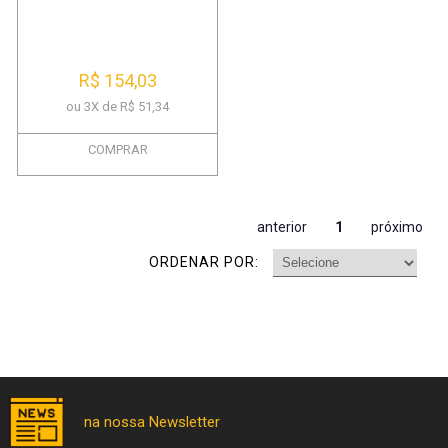
R$ 154,03
ou 3X de R$ 51,34
COMPRAR
anterior
1
próximo
ORDENAR POR: