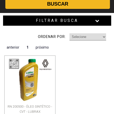
BUSCAR
FILTRAR BUSCA
ORDENAR POR:
anterior
1
próximo
RN 200500 - ÓLEO SINTÉTICO -
CVT - LUBRAX