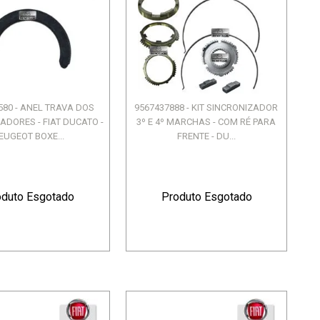
580 - ANEL TRAVA DOS
9567437888 - KIT SINCRONIZADOR
ADORES - FIAT DUCATO -
3º E 4º MARCHAS - COM RÉ PARA
EUGEOT BOXE...
FRENTE - DU...
oduto Esgotado
Produto Esgotado