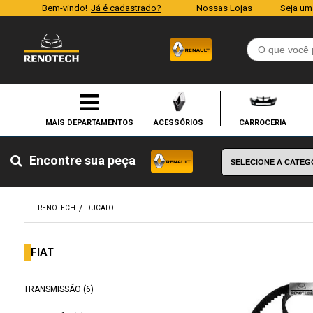
Bem-vindo!
Já é cadastrado?
Nossas Lojas
Seja um
ACESSÓRIOS
CARROCERIA
Encontre sua peça
RENOTECH
DUCATO
FIAT
TRANSMISSÃO (6)