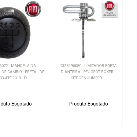
6072 - MANOPLA DA
1328196080 - LIMITADOR PORTA
DE CÂMBIO - PRETA - DE
DIANTEIRA - PEUGEOT BOXER -
03 ATÉ 2013 - D...
CITROEN JUMPER ...
oduto Esgotado
Produto Esgotado