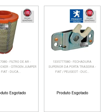
7080 - FILTRO DE AR -
1335777080 - FECHADURA
OXER - CITROEN JUMPER
SUPERIOR DA PORTA TRASEIRA -
- FIAT - DUCA...
FIAT / PEUGEOT - DUC...
oduto Esgotado
Produto Esgotado