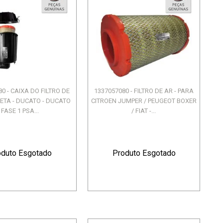
0 - CAIXA DO FILTRO DE
1337057080 - FILTRO DE AR - PARA
ETA - DUCATO - DUCATO
CITROEN JUMPER / PEUGEOT BOXER
FASE 1 PSA...
/ FIAT -...
oduto Esgotado
Produto Esgotado