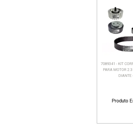
7089341 - KIT CO
PARA MOTOR 2.3 
DIANTE -
Produto E