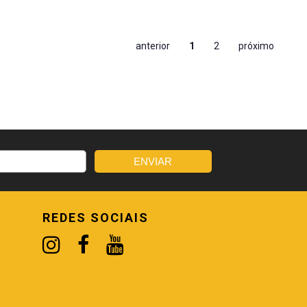
anterior
1
2
próximo
REDES SOCIAIS