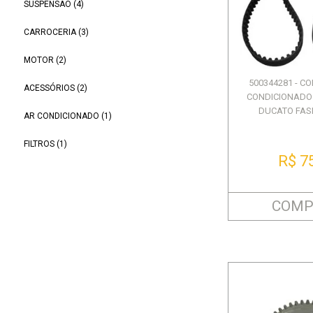
SUSPENSÃO (4)
CARROCERIA (3)
MOTOR (2)
500344281 - C
ACESSÓRIOS (2)
CONDICIONADO -
DUCATO FASE 
AR CONDICIONADO (1)
FILTROS (1)
R$ 7
COMP