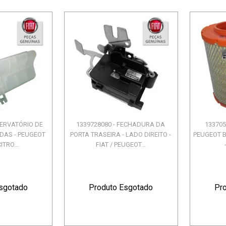
SERVATÓRIO DE
1339728080 - FECHADURA DA
133705
ÍDAS - PEUGEOT
PORTA TRASEIRA - LADO DIREITO -
PEUGEOT B
ITRO...
FIAT / PEUGEOT...
sgotado
Produto Esgotado
Pr