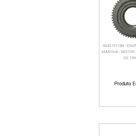
9643757188 - EN
MARCHA - MOTOR 2.
DE 1998
Produto E