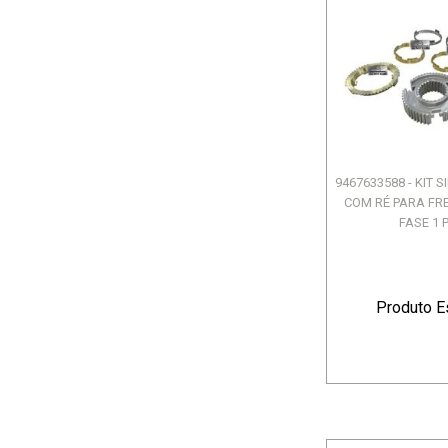
9467633588 - KIT 
COM RÉ PARA FR
FASE 1 P
Produto E