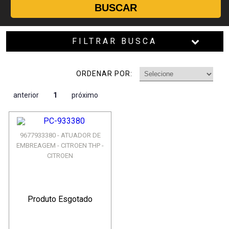
BUSCAR
FILTRAR BUSCA
ORDENAR POR:
anterior
1
próximo
9677933380 - ATUADOR DE
EMBREAGEM - CITROEN THP -
CITROEN
Produto Esgotado