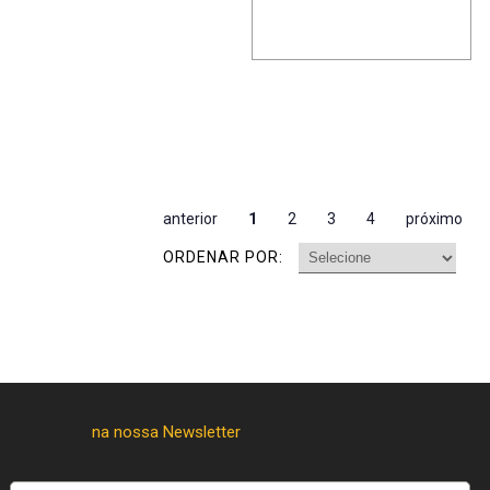
anterior
1
2
3
4
próximo
ORDENAR POR: