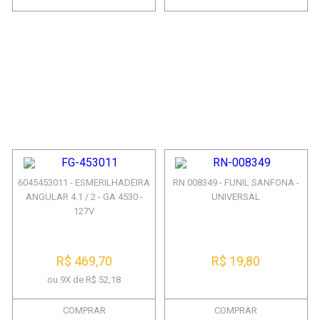
6045453011 - ESMERILHADEIRA
RN 008349 - FUNIL SANFONA -
ANGULAR 4.1 / 2 - GA 4530 -
UNIVERSAL
127V
R$ 469,70
R$ 19,80
ou 9X de R$ 52,18
COMPRAR
COMPRAR