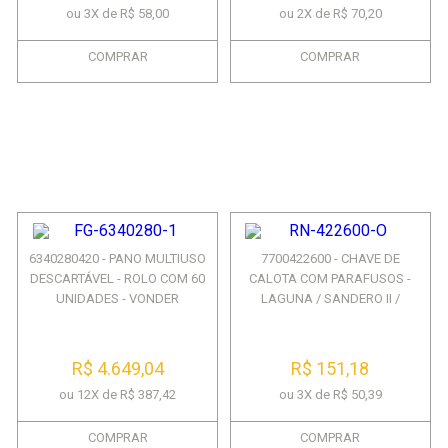
ou 3X de R$ 58,00
ou 2X de R$ 70,20
COMPRAR
COMPRAR
6340280420 - PANO MULTIUSO
7700422600 - CHAVE DE
DESCARTÁVEL - ROLO COM 60
CALOTA COM PARAFUSOS -
UNIDADES - VONDER
LAGUNA / SANDERO II /
MEGAN...
R$ 4.649,04
R$ 151,18
ou 12X de R$ 387,42
ou 3X de R$ 50,39
COMPRAR
COMPRAR