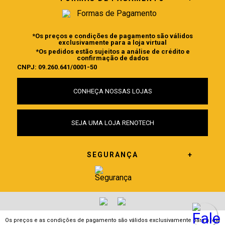
*Os preços e condições de pagamento são válidos
exclusivamente para a loja virtual
*Os pedidos estão sujeitos a análise de crédito e
confirmação de dados
CNPJ: 09.260.641/0001-50
CONHEÇA NOSSAS LOJAS
SEJA UMA LOJA RENOTECH
SEGURANÇA
Os preços e as condições de pagamento são válidos exclusivamente para a loja