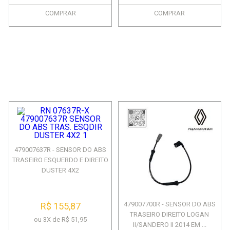
COMPRAR
COMPRAR
479007637R - SENSOR DO ABS
TRASEIRO ESQUERDO E DIREITO
DUSTER 4X2
479007700R - SENSOR DO ABS
R$ 155,87
TRASEIRO DIREITO LOGAN
ou 3X de R$ 51,95
II/SANDERO II 2014 EM ...