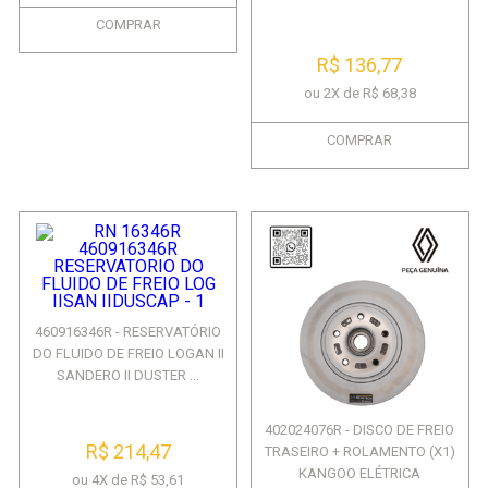
COMPRAR
R$ 136,77
ou 2X de R$ 68,38
COMPRAR
460916346R - RESERVATÓRIO
DO FLUIDO DE FREIO LOGAN II
SANDERO II DUSTER ...
402024076R - DISCO DE FREIO
R$ 214,47
TRASEIRO + ROLAMENTO (X1)
KANGOO ELÉTRICA
ou 4X de R$ 53,61