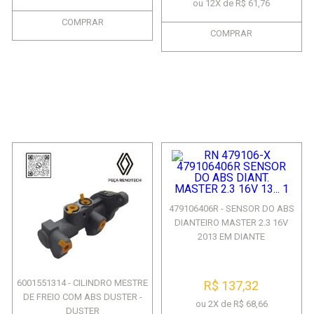
ou 12X de R$ 61,76
COMPRAR
COMPRAR
479106406R - SENSOR DO ABS
DIANTEIRO MASTER 2.3 16V
2013 EM DIANTE
6001551314 - CILINDRO MESTRE
R$ 137,32
DE FREIO COM ABS DUSTER -
ou 2X de R$ 68,66
DUSTER