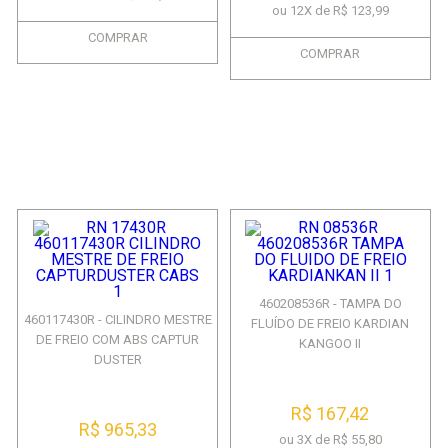
ou 12X de R$ 123,99
COMPRAR
COMPRAR
460208536R - TAMPA DO
460117430R - CILINDRO MESTRE
FLUÍDO DE FREIO KARDIAN
DE FREIO COM ABS CAPTUR
KANGOO II
DUSTER
R$ 167,42
R$ 965,33
ou 3X de R$ 55,80