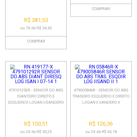
COMPRAR
R$ 381,53
ou 7X de R$ 54,50
COMPRAR
479101292R - SENSOR DO ABS
479005846R - SENSOR DO ABS
DIANTEIRO DIREITO E
TRASEIRO ESQUERDO E DIREITO
ESQUERDO LOGAN I/SANDERO
LOGAN II SANDERO II
...
R$ 100,51
R$ 126,36
ou 2X de R$ 50,25
ou 2X de R$ 63,18