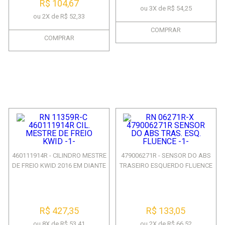
R$ 104,67
ou 3X de R$ 54,25
ou 2X de R$ 52,33
COMPRAR
COMPRAR
460111914R - CILINDRO MESTRE
479006271R - SENSOR DO ABS
DE FREIO KWID 2016 EM DIANTE
TRASEIRO ESQUERDO FLUENCE
R$ 427,35
R$ 133,05
ou 8X de R$ 53,41
ou 2X de R$ 66,52