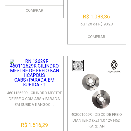
COMPRAR
R$ 1.083,36
ou 12X de R$ 90,28
COMPRAR
460112629R - CILINDRO MESTRE
DE FREIO COM ABS + PARADA
EM SUBIDA KANGOO ...
402061669R - DISCO DE FREIO
DIANTEIRO (X2) 1.0 12V H5D
R$ 1.516,29
KARDIAN