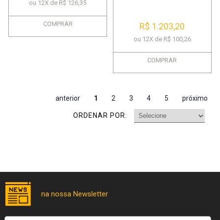
ou 12X de R$ 126,35
COMPRAR
R$ 1.203,20
ou 12X de R$ 100,26
COMPRAR
anterior
1
2
3
4
5
próximo
ORDENAR POR: