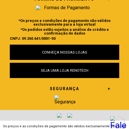
*Os preços e condições de pagamento são válidos
exclusivamente para a loja virtual
*Os pedidos estão sujeitos a análise de crédito e
confirmação de dados
CNPJ: 09.260.641/0001-50
CONHEÇA NOSSAS LOJAS
SEJA UMA LOJA RENOTECH
SEGURANÇA
Os preços e as condições de pagamento são válidos exclusivamente para a loja