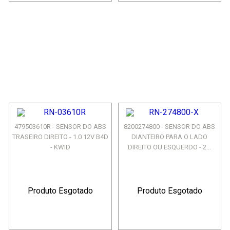
479503610R - SENSOR DO ABS
8200274800 - SENSOR DO ABS
TRASEIRO DIREITO - 1.0 12V B4D
DIANTEIRO PARA O LADO
- KWID
DIREITO OU ESQUERDO - 2...
Produto Esgotado
Produto Esgotado