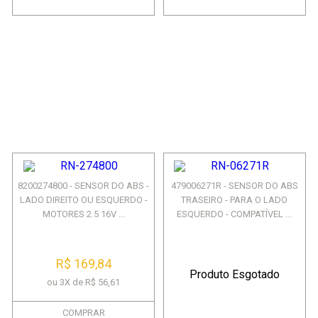
8200274800 - SENSOR DO ABS -
479006271R - SENSOR DO ABS
LADO DIREITO OU ESQUERDO -
TRASEIRO - PARA O LADO
MOTORES 2.5 16V ...
ESQUERDO - COMPATÍVEL ...
R$ 169,84
Produto Esgotado
ou 3X de R$ 56,61
COMPRAR