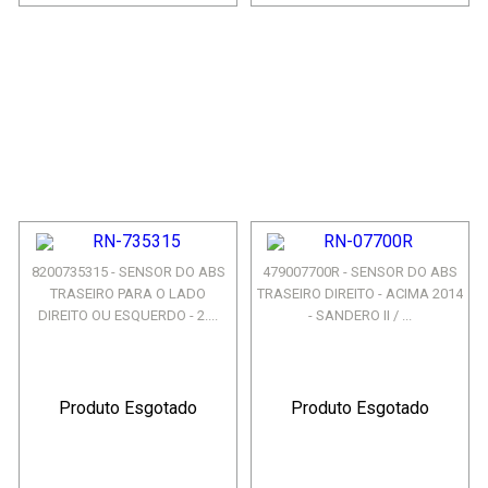
8200735315 - SENSOR DO ABS
479007700R - SENSOR DO ABS
TRASEIRO PARA O LADO
TRASEIRO DIREITO - ACIMA 2014
DIREITO OU ESQUERDO - 2....
- SANDERO II / ...
Produto Esgotado
Produto Esgotado