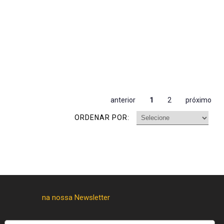
anterior
1
2
próximo
ORDENAR POR: