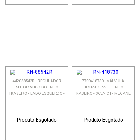
442088542R - REGULADOR
7700418730 - VÁLVULA
AUTOMÁTICO DO FREIO
LIMITADORA DE FREIO
TRASEIRO - LADO ESQUERDO -
TRASEIRO - SCENIC I / MEGANE I
MO...
Produto Esgotado
Produto Esgotado