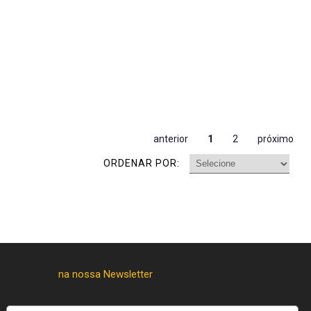
anterior
1
2
próximo
ORDENAR POR: