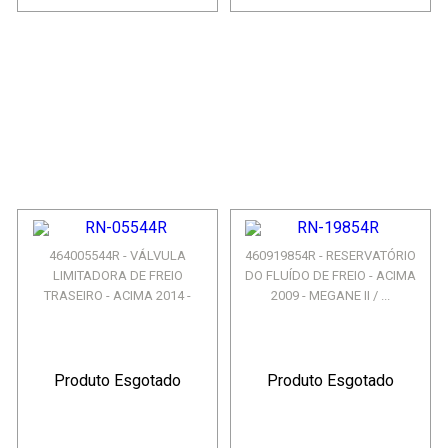
464005544R - VÁLVULA
460919854R - RESERVATÓRIO
LIMITADORA DE FREIO
DO FLUÍDO DE FREIO - ACIMA
TRASEIRO - ACIMA 2014 -
2009 - MEGANE II / ...
SANDERO...
Produto Esgotado
Produto Esgotado