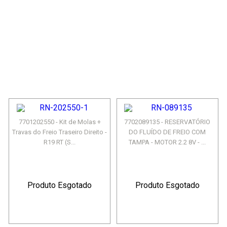
7701202550 - Kit de Molas +
7702089135 - RESERVATÓRIO
Travas do Freio Traseiro Direito -
DO FLUÍDO DE FREIO COM
R19 RT (S...
TAMPA - MOTOR 2.2 8V - ...
Produto Esgotado
Produto Esgotado