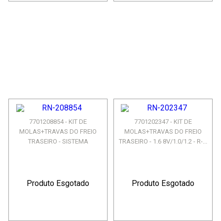
7701208854 - KIT DE
7701202347 - KIT DE
MOLAS+TRAVAS DO FREIO
MOLAS+TRAVAS DO FREIO
TRASEIRO - SISTEMA
TRASEIRO - 1.6 8V/1.0/1.2 - R-...
GIRLING/LUC...
Produto Esgotado
Produto Esgotado