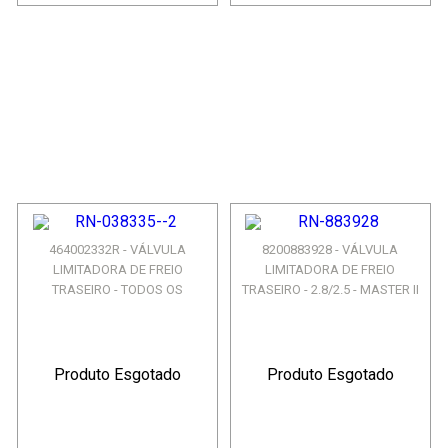
464002332R - VÁLVULA
8200883928 - VÁLVULA
LIMITADORA DE FREIO
LIMITADORA DE FREIO
TRASEIRO - TODOS OS
TRASEIRO - 2.8/2.5 - MASTER II
MOTORES - D...
Produto Esgotado
Produto Esgotado