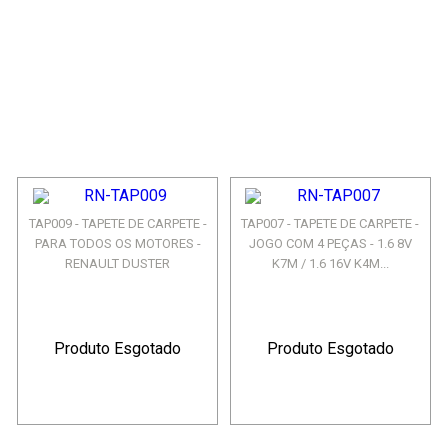
TAP009 - TAPETE DE CARPETE -
TAP007 - TAPETE DE CARPETE -
PARA TODOS OS MOTORES -
JOGO COM 4 PEÇAS - 1.6 8V
RENAULT DUSTER
K7M / 1.6 16V K4M...
Produto Esgotado
Produto Esgotado