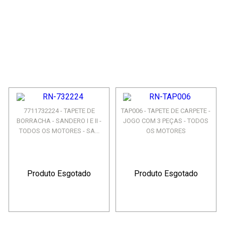
7711732224 - TAPETE DE
TAP006 - TAPETE DE CARPETE -
BORRACHA - SANDERO I E II -
JOGO COM 3 PEÇAS - TODOS
TODOS OS MOTORES - SA...
OS MOTORES
Produto Esgotado
Produto Esgotado