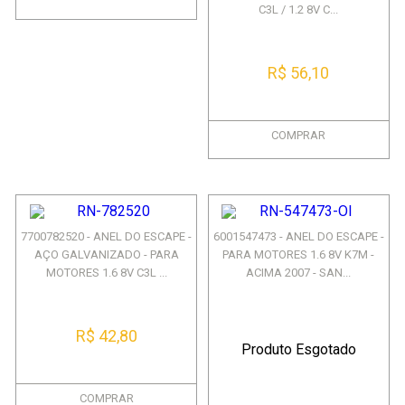
C3L / 1.2 8V C...
R$ 56,10
COMPRAR
7700782520 - ANEL DO ESCAPE -
6001547473 - ANEL DO ESCAPE -
AÇO GALVANIZADO - PARA
PARA MOTORES 1.6 8V K7M -
MOTORES 1.6 8V C3L ...
ACIMA 2007 - SAN...
R$ 42,80
Produto Esgotado
COMPRAR