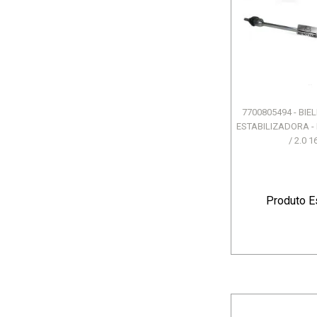
7700805494 - BI
ESTABILIZADORA -
/ 2.0 16
Produto E