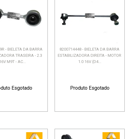
9R - BIELETA DA BARRA
8200714448 - BIELETA DA BARRA
ZADORA TRASEIRA - 2.3
ESTABILIZADORA DIREITA - MOTOR
16V M9T - AC...
1.0 16V (D4...
oduto Esgotado
Produto Esgotado