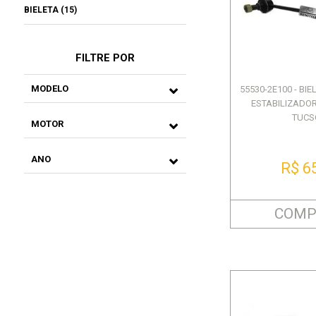
BIELETA (15)
FILTRE POR
MODELO
55530-2E100 - BI
ESTABILIZADO
TUCS
MOTOR
ANO
R$ 6
COMP