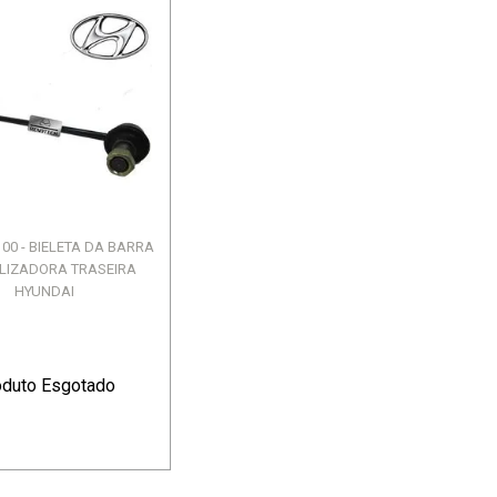
100 - BIELETA DA BARRA
ILIZADORA TRASEIRA
HYUNDAI
oduto Esgotado