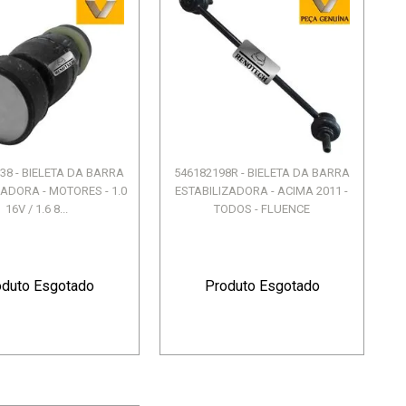
38 - BIELETA DA BARRA
546182198R - BIELETA DA BARRA
ZADORA - MOTORES - 1.0
ESTABILIZADORA - ACIMA 2011 -
16V / 1.6 8...
TODOS - FLUENCE
oduto Esgotado
Produto Esgotado