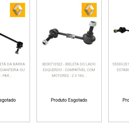
ELETA DA BARRA
8200713522 - BIELETA DO LADO
55530-2E
 DIANTEIRA OU
ESQUERDO - COMPATÍVEL COM
ESTAB
 PAR...
MOTORES - 2.5 16V...
sgotado
Produto Esgotado
Pr