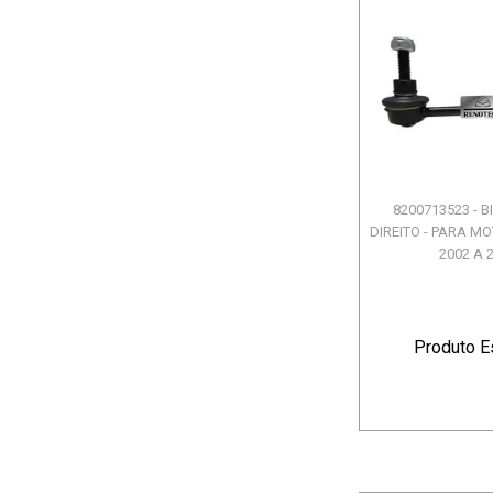
8200713523 - 
DIREITO - PARA MOT
2002 A 2
Produto E