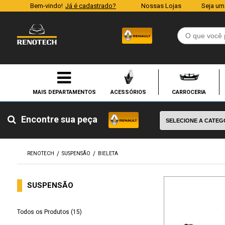
Bem-vindo!
Já é cadastrado?
Nossas Lojas
Seja um
ACESSÓRIOS
CARROCERIA
Encontre sua peça
RENOTECH
SUSPENSÃO
BIELETA
SUSPENSÃO
Todos os Produtos (15)