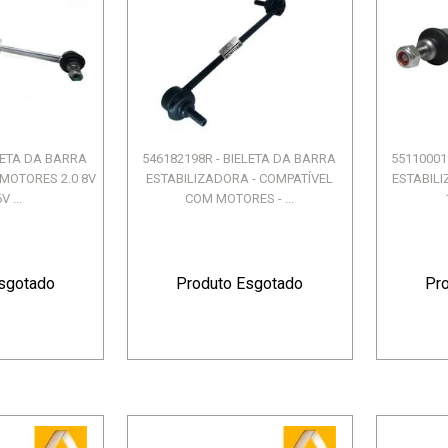
ELETA DA BARRA
546182198R - BIELETA DA BARRA
55110001
 MOTORES 2.0 8V
ESTABILIZADORA - COMPATÍVEL
ESTABILI
V ...
COM MOTORES - ...
sgotado
Produto Esgotado
Pr