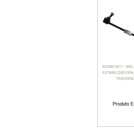
8200814411 - BI
ESTABILIZADORA
TRASEIRA -
Produto E