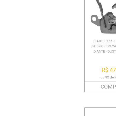
656010017R -
INFERIOR DO CA
DIANTE - DUS
R$ 47
ou 9X de 
COMP