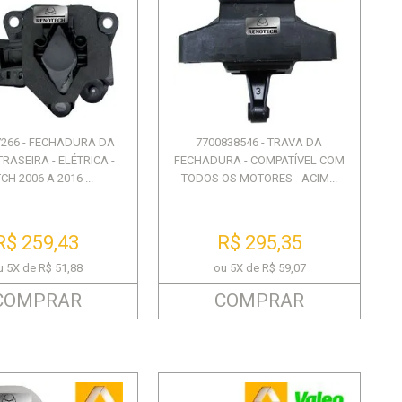
7266 - FECHADURA DA
7700838546 - TRAVA DA
RASEIRA - ELÉTRICA -
FECHADURA - COMPATÍVEL COM
CH 2006 A 2016 ...
TODOS OS MOTORES - ACIM...
R$ 259,43
R$ 295,35
u 5X de R$ 51,88
ou 5X de R$ 59,07
COMPRAR
COMPRAR