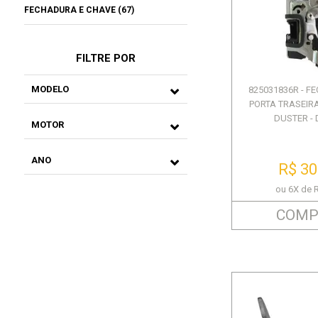
FECHADURA E CHAVE (67)
FILTRE POR
MODELO
825031836R - 
PORTA TRASEIR
DUSTER -
MOTOR
ANO
R$ 30
ou 6X de 
COMP