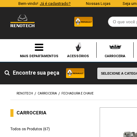
Bem-vindo!
Já é cadastrado?
Nossas Lojas
Seja um
ACESSÓRIOS
CARROCERIA
Encontre sua peça
RENOTECH
CARROCERIA
FECHADURA E CHAVE
CARROCERIA
Todos os Produtos (67)