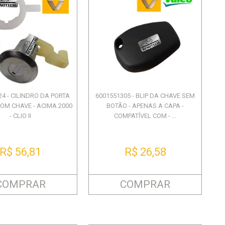
24 - CILINDRO DA PORTA
6001551305 - BLIP DA CHAVE SEM
 COM CHAVE - ACIMA 2000
BOTÃO - APENAS A CAPA -
- CLIO II
COMPATÍVEL COM - ...
R$ 56,81
R$ 26,58
COMPRAR
COMPRAR