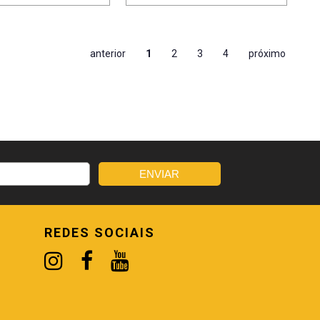
anterior
1
2
3
4
próximo
REDES SOCIAIS