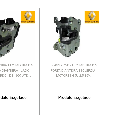
5389 - FECHADURA DA
7702295243 - FECHADURA DA
 DIANTEIRA - LADO
PORTA DIANTEIRA ESQUERDA -
DO - DE 1997 ATÉ ...
MOTORES G9U 2.5 16V...
oduto Esgotado
Produto Esgotado