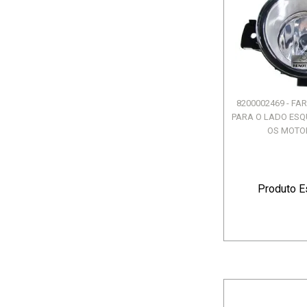
8200002469 - FA
PARA O LADO ESQ
OS MOTORE
Produto E