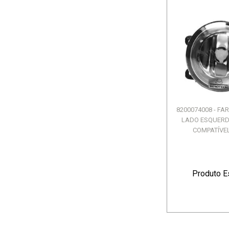
8200074008 - FA
LADO ESQUERDO
COMPATÍVEL
Produto E