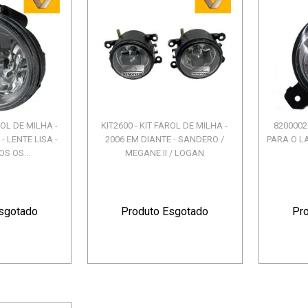
ROL DE MILHA -
KIT2600 - KIT FAROL DE MILHA -
8200002
 LENTE LISA -
2006 EM DIANTE - SANDERO /
PARA O LA
S OS...
MEGANE II / LOGAN
sgotado
Produto Esgotado
Pr