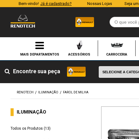
Bem-vindo!
Já é cadastrado?
Nossas Lojas
Seja um
ACESSÓRIOS
CARROCERIA
Encontre sua peça
RENOTECH
ILUMINAÇÃO
FAROL DE MILHA
ILUMINAÇÃO
Todos os Produtos (13)