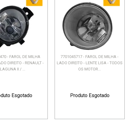
470 - FAROL DE MILHA
7701045717 - FAROL DE MILHA -
DO DIREITO - RENAULT -
LADO DIREITO - LENTE LISA - TODOS
LAGUNA II / ...
OS MOTOR...
oduto Esgotado
Produto Esgotado