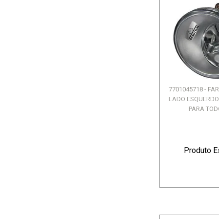
7701045718 - FA
LADO ESQUERDO -
PARA TODO
Produto E