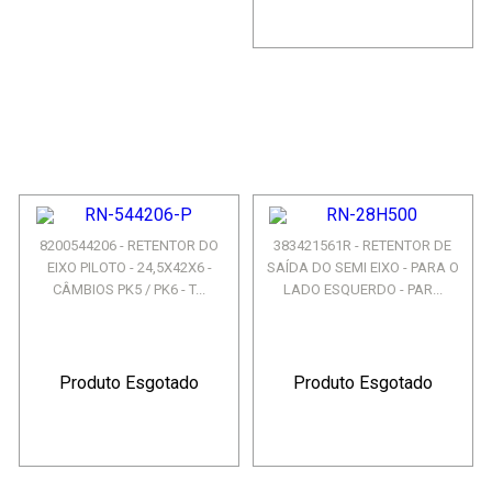
8200544206 - RETENTOR DO
383421561R - RETENTOR DE
EIXO PILOTO - 24,5X42X6 -
SAÍDA DO SEMI EIXO - PARA O
CÂMBIOS PK5 / PK6 - T...
LADO ESQUERDO - PAR...
Produto Esgotado
Produto Esgotado