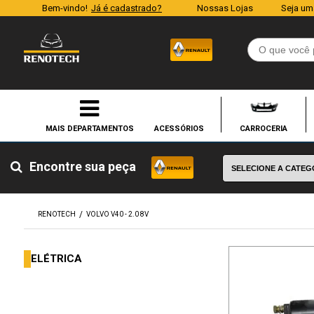
Bem-vindo!
Já é cadastrado?
Nossas Lojas
Seja um
ACESSÓRIOS
CARROCERIA
Encontre sua peça
RENOTECH
VOLVO V40 - 2.0 8V
ELÉTRICA