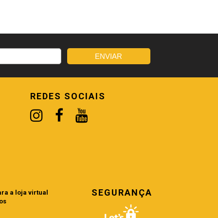
REDES SOCIAIS
SEGURANÇA
a a loja virtual
os