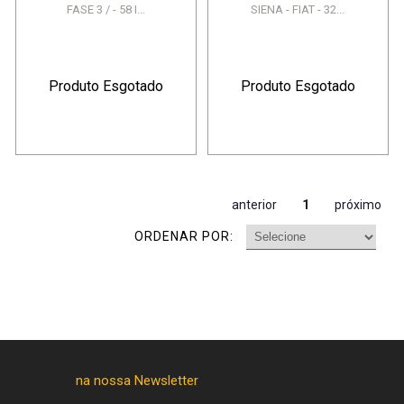
FASE 3 / - 58 I...
SIENA - FIAT - 32...
Produto Esgotado
Produto Esgotado
anterior
1
próximo
ORDENAR POR: