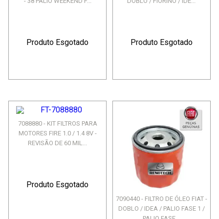
- 38 PALIO WEEKEND F...
DOBLO / FIORINO / IDE...
Produto Esgotado
Produto Esgotado
7088880 - KIT FILTROS PARA
MOTORES FIRE 1.0 / 1.4 8V -
REVISÃO DE 60 MIL...
Produto Esgotado
7090440 - FILTRO DE ÓLEO FIAT -
DOBLO / IDEA / PALIO FASE 1 /
PALIO FASE...