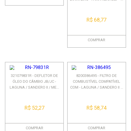
R$ 68,77
COMPRAR
321079831R - DEFLETOR DE
8200386495 - FILTRO DE
ÓLEO DO CÂMBIO JB/JC -
COMBUSTÍVEL COMPATÍVEL
LAGUNA / SANDERO II / ME...
COM - LAGUNA / SANDERO II ...
R$ 52,27
R$ 58,74
COMPRAR
COMPRAR