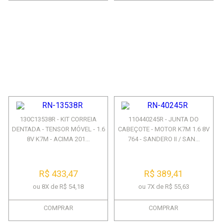
130C13538R - KIT CORREIA
110440245R - JUNTA DO
DENTADA - TENSOR MÓVEL - 1.6
CABEÇOTE - MOTOR K7M 1.6 8V
8V K7M - ACIMA 201...
764 - SANDERO II / SAN...
R$ 433,47
R$ 389,41
ou 8X de R$ 54,18
ou 7X de R$ 55,63
COMPRAR
COMPRAR