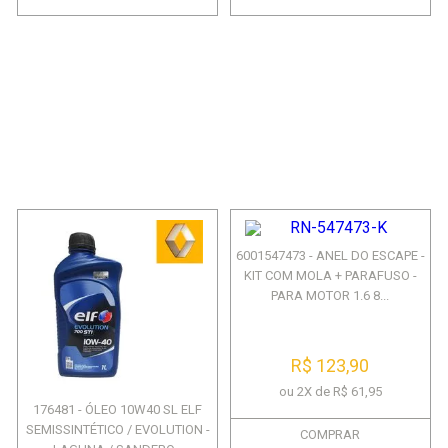
6001547473 - ANEL DO ESCAPE -
KIT COM MOLA + PARAFUSO -
PARA MOTOR 1.6 8...
R$ 123,90
ou 2X de R$ 61,95
176481 - ÓLEO 10W40 SL ELF
SEMISSINTÉTICO / EVOLUTION -
COMPRAR