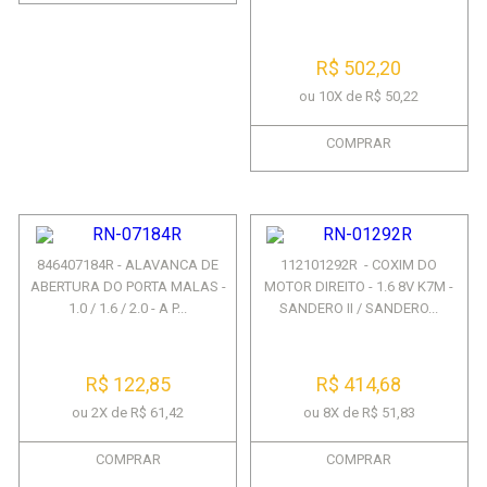
R$ 502,20
ou 10X de R$ 50,22
COMPRAR
846407184R - ALAVANCA DE
112101292R - COXIM DO
ABERTURA DO PORTA MALAS -
MOTOR DIREITO - 1.6 8V K7M -
1.0 / 1.6 / 2.0 - A P...
SANDERO II / SANDERO...
R$ 122,85
R$ 414,68
ou 2X de R$ 61,42
ou 8X de R$ 51,83
COMPRAR
COMPRAR