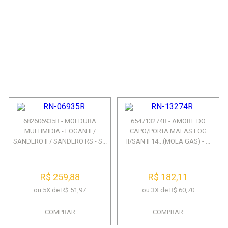
682606935R - MOLDURA
654713274R - AMORT. DO
MULTIMIDIA - LOGAN II /
CAPO/PORTA MALAS LOG
SANDERO II / SANDERO RS - S...
II/SAN II 14...(MOLA GAS) - ...
R$ 259,88
R$ 182,11
ou 5X de R$ 51,97
ou 3X de R$ 60,70
COMPRAR
COMPRAR