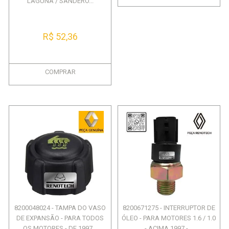
LAGUNA / SANDERO...
R$ 52,36
COMPRAR
8200048024 - TAMPA DO VASO
8200671275 - INTERRUPTOR DE
DE EXPANSÃO - PARA TODOS
ÓLEO - PARA MOTORES 1.6 / 1.0
OS MOTORES - DE 1997...
- ACIMA 1997 -...