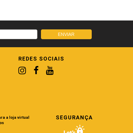
REDES SOCIAIS
SEGURANÇA
a a loja virtual
os