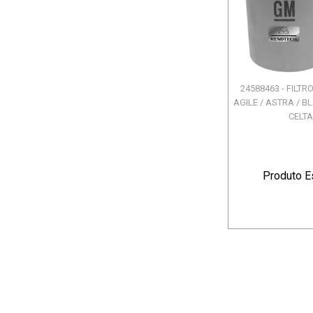
24588463 - FILTR
AGILE / ASTRA / B
CELTA 
Produto E