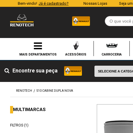
Bem-vindo!
Já é cadastrado?
Nossas Lojas
Seja um
ACESSÓRIOS
CARROCERIA
Encontre sua peça
RENOTECH
S10 CABINE DUPLA NOVA
MULTIMARCAS
FILTROS (1)