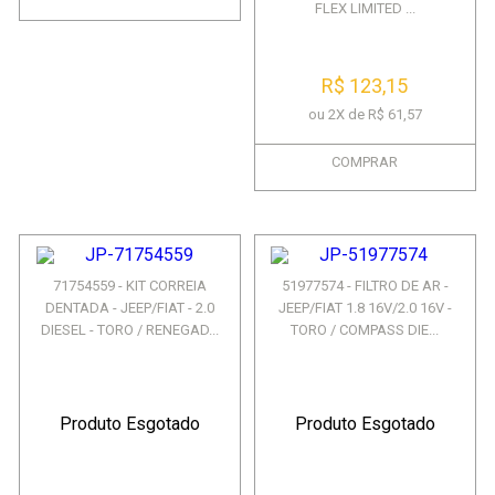
FLEX LIMITED ...
R$ 123,15
ou 2X de R$ 61,57
COMPRAR
71754559 - KIT CORREIA
51977574 - FILTRO DE AR -
DENTADA - JEEP/FIAT - 2.0
JEEP/FIAT 1.8 16V/2.0 16V -
DIESEL - TORO / RENEGAD...
TORO / COMPASS DIE...
Produto Esgotado
Produto Esgotado