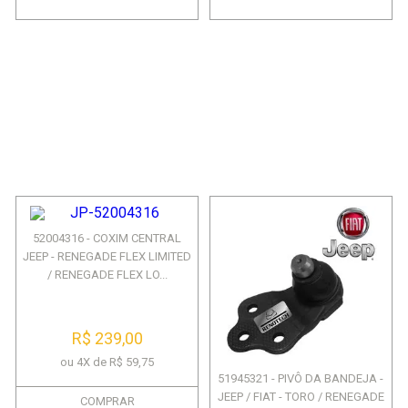
52004316 - COXIM CENTRAL
JEEP - RENEGADE FLEX LIMITED
/ RENEGADE FLEX LO...
R$ 239,00
ou 4X de R$ 59,75
51945321 - PIVÔ DA BANDEJA -
JEEP / FIAT - TORO / RENEGADE
COMPRAR