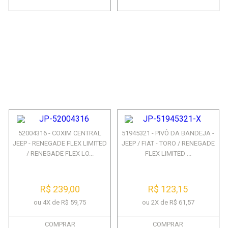
52004316 - COXIM CENTRAL
51945321 - PIVÔ DA BANDEJA -
JEEP - RENEGADE FLEX LIMITED
JEEP / FIAT - TORO / RENEGADE
/ RENEGADE FLEX LO...
FLEX LIMITED ...
R$ 239,00
R$ 123,15
ou 4X de R$ 59,75
ou 2X de R$ 61,57
COMPRAR
COMPRAR