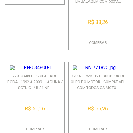
EMBALAGEM COM 500M...
R$ 33,26
COMPRAR
7701034800 - COIFA LADO
7700771825 - INTERRUPTOR DE
RODA - 1992 A 2009 - LAGUNA /
ÓLEO DO MOTOR - COMPATÍVEL
SCENIC I / R-21 NE...
COM TODOS OS MOTO...
R$ 51,16
R$ 56,26
COMPRAR
COMPRAR