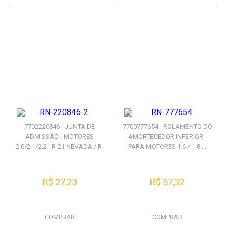
7702220846 - JUNTA DE
7700777654 - ROLAMENTO DO
ADMISSÃO - MOTORES
AMORTECEDOR INFERIOR -
2.0/2.1/2.2 - R-21 NEVADA / R-
PARA MOTORES 1.6 / 1.8 ...
2...
R$ 27,23
R$ 57,32
COMPRAR
COMPRAR