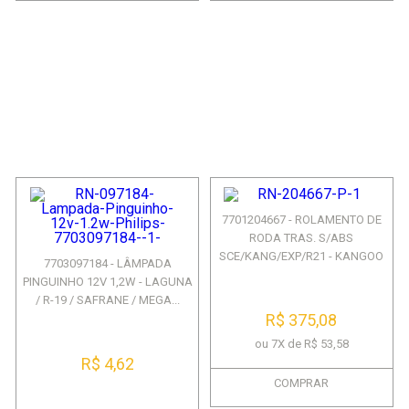
7701204667 - ROLAMENTO DE
RODA TRAS. S/ABS
SCE/KANG/EXP/R21 - KANGOO
7703097184 - LÂMPADA
EXP...
PINGUINHO 12V 1,2W - LAGUNA
/ R-19 / SAFRANE / MEGA...
R$ 375,08
ou 7X de R$ 53,58
R$ 4,62
COMPRAR