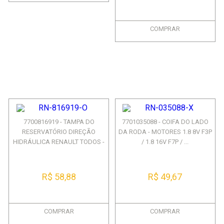
COMPRAR
7700816919 - TAMPA DO
7701035088 - COIFA DO LADO
RESERVATÓRIO DIREÇÃO
DA RODA - MOTORES 1.8 8V F3P
HIDRÁULICA RENAULT TODOS -
/ 1.8 16V F7P / ...
SA...
R$ 58,88
R$ 49,67
COMPRAR
COMPRAR