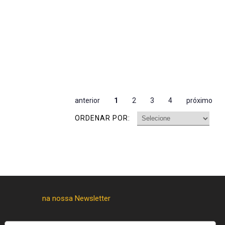
anterior
1
2
3
4
próximo
ORDENAR POR: