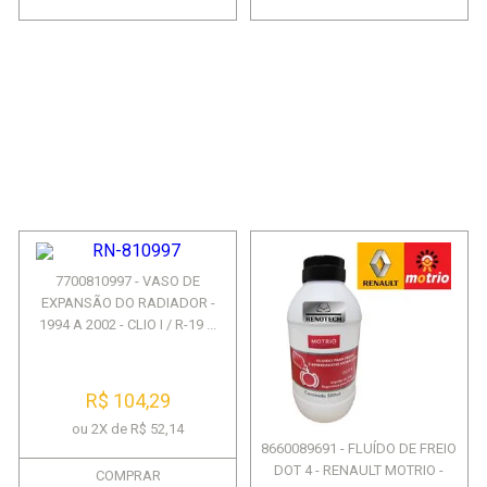
7700810997 - VASO DE
EXPANSÃO DO RADIADOR -
1994 A 2002 - CLIO I / R-19 ...
R$ 104,29
ou 2X de R$ 52,14
8660089691 - FLUÍDO DE FREIO
DOT 4 - RENAULT MOTRIO -
COMPRAR