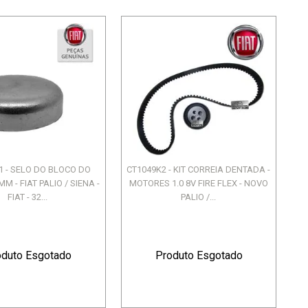
1 - SELO DO BLOCO DO
CT1049K2 - KIT CORREIA DENTADA -
 - FIAT PALIO / SIENA -
MOTORES 1.0 8V FIRE FLEX - NOVO
FIAT - 32...
PALIO /...
oduto Esgotado
Produto Esgotado