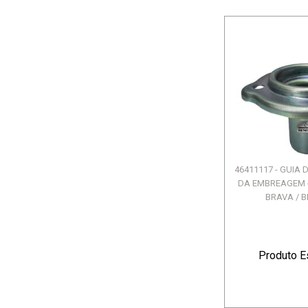
46411117 - GUIA
DA EMBREAGEM - 
BRAVA / BR
Produto E