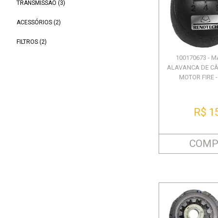
TRANSMISSÃO (3)
ACESSÓRIOS (2)
FILTROS (2)
100170673 - 
ALAVANCA DE CÂM
MOTOR FIRE - 
R$ 1
COMP