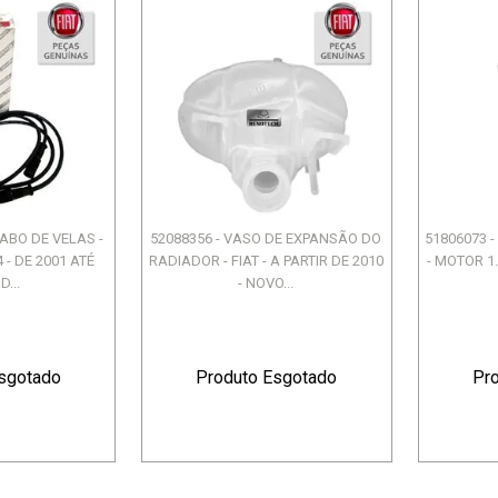
CABO DE VELAS -
52088356 - VASO DE EXPANSÃO DO
51806073 
 - DE 2001 ATÉ
RADIADOR - FIAT - A PARTIR DE 2010
- MOTOR 1.
D...
- NOVO...
sgotado
Produto Esgotado
Pr