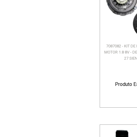
7087082 - KIT D
MOTOR 1.8 8V - DE 
27 SIEN
Produto E