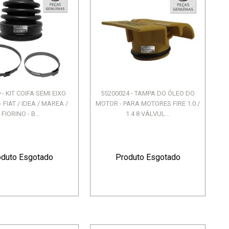
 - KIT COIFA SEMI EIXO
55200024 - TAMPA DO ÓLEO DO
 FIAT / IDEA / MAREA /
MOTOR - PARA MOTORES FIRE 1.0 /
FIORINO - B...
1.4 8 VÁLVUL...
oduto Esgotado
Produto Esgotado