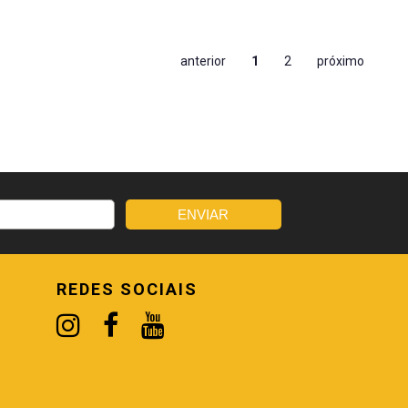
anterior
1
2
próximo
REDES SOCIAIS