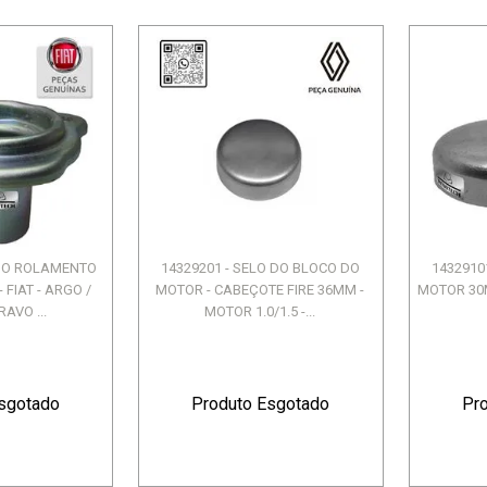
 DO ROLAMENTO
14329201 - SELO DO BLOCO DO
1432910
FIAT - ARGO /
MOTOR - CABEÇOTE FIRE 36MM -
MOTOR 30MM
AVO ...
MOTOR 1.0/1.5 -...
sgotado
Produto Esgotado
Pr