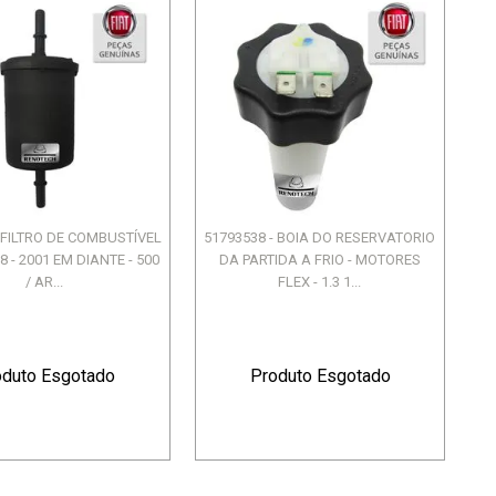
- FILTRO DE COMBUSTÍVEL
51793538 - BOIA DO RESERVATORIO
8 - 2001 EM DIANTE - 500
DA PARTIDA A FRIO - MOTORES
/ AR...
FLEX - 1.3 1...
oduto Esgotado
Produto Esgotado