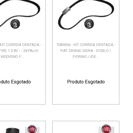
 KIT CORREIA DENTADA -
7089066 - KIT CORREIA DENTADA -
RE 1.0 8V - - 38 PALIO
FIAT GRAND SIENA - DOBLO /
WEEKEND F...
FIORINO / IDE...
oduto Esgotado
Produto Esgotado