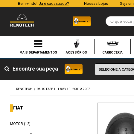
Bem-vindo!
Já é cadastrado?
Nossas Lojas
Seja um
ACESSÓRIOS
CARROCERIA
Encontre sua peça
RENOTECH
PALIO FASE 1 - 1.8 8V 4P - 2001 A 2007
FIAT
MOTOR (12)