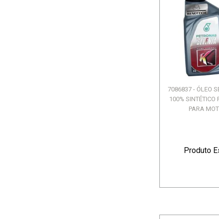
7086837 - ÓLEO 
100% SINTÉTICO 
PARA MOTO
Produto E