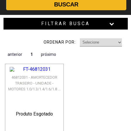
BUSCAR
FILTRAR BUSCA
ORDENAR POR:
anterior
1
próximo
46812031 - AMORTECEDOR
TRASEIRO - UNIDADE -
MOTORES 1.0/1.3/1.4/1.6/1.8 ...
Produto Esgotado