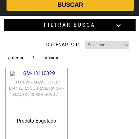
BUSCAR
FILTRAR BUSCA
ORDENAR POR:
anterior
1
próximo
13110329 - ALÇA DO TETO
DIANTEIRA OU TRASEIRA GM -
BLAZER / CORSA NOVO /...
Produto Esgotado