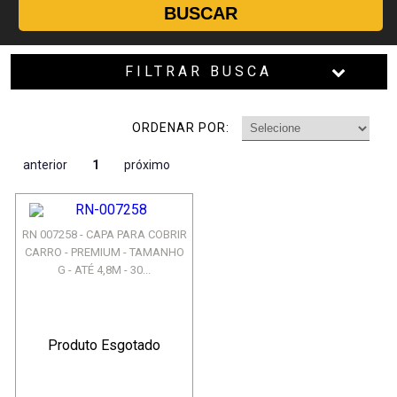
BUSCAR
FILTRAR BUSCA
ORDENAR POR:
anterior
1
próximo
RN 007258 - CAPA PARA COBRIR
CARRO - PREMIUM - TAMANHO
G - ATÉ 4,8M - 30...
Produto Esgotado