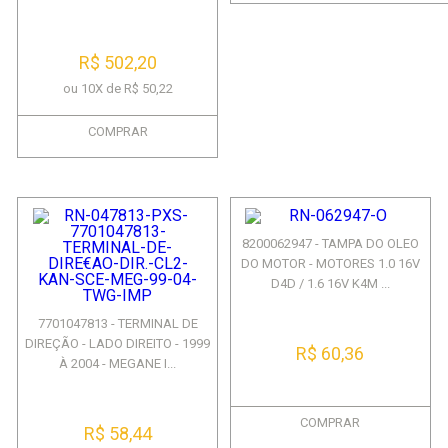
R$ 502,20
ou 10X de R$ 50,22
COMPRAR
8200062947 - TAMPA DO OLEO
DO MOTOR - MOTORES 1.0 16V
D4D / 1.6 16V K4M ...
7701047813 - TERMINAL DE
DIREÇÃO - LADO DIREITO - 1999
R$ 60,36
À 2004 - MEGANE I...
COMPRAR
R$ 58,44