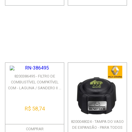
8200386495 - FILTRO DE
COMBUSTÍVEL COMPATÍVEL
COM - LAGUNA / SANDERO II ...
R$ 58,74
8200048024 - TAMPA DO VASO
DE EXPANSÃO - PARA TODOS
COMPRAR