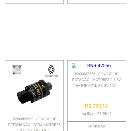
8200647556 - SENSOR DE
ROTAÇÃO - MOTORES 1.6 8V
16V F4R K7M/ 2.0 8V 16V ...
R$ 292,12
ou 5X de R$ 58,42
8200680689 - SENSOR DE
DETONAÇÃO - PARA MOTORES
COMPRAR
1.0 / 1.2 / 1.6 / 1.8 / ...