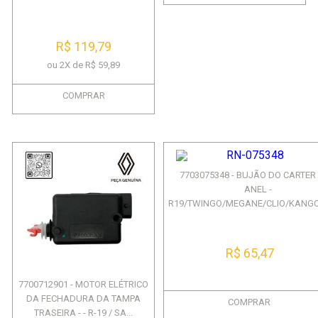
RENA...
R$ 119,79
ou 2X de R$ 59,89
COMPRAR
7703075348 - BUJÃO DO CARTER
ANEL -
R19/TWINGO/MEGANE/CLIO/KANGOO
R$ 65,47
7700712901 - MOTOR ELÉTRICO
DA FECHADURA DA TAMPA
COMPRAR
TRASEIRA - - R-19 / SA...