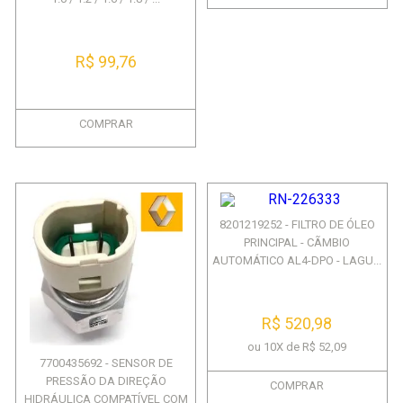
R$ 99,76
COMPRAR
8201219252 - FILTRO DE ÓLEO
PRINCIPAL - CÃMBIO
AUTOMÁTICO AL4-DPO - LAGU...
R$ 520,98
ou 10X de R$ 52,09
7700435692 - SENSOR DE
PRESSÃO DA DIREÇÃO
COMPRAR
HIDRÁULICA COMPATÍVEL COM