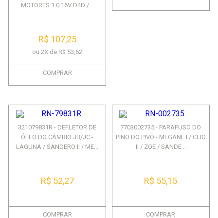
MOTORES 1.0 16V D4D /...
R$ 107,25
ou 2X de R$ 53,62
COMPRAR
321079831R - DEFLETOR DE
7703002735 - PARAFUSO DO
ÓLEO DO CÂMBIO JB/JC -
PINO DO PIVÔ - MEGANE I / CLIO
LAGUNA / SANDERO II / ME...
II / ZOE / SANDE...
R$ 52,27
R$ 55,15
COMPRAR
COMPRAR