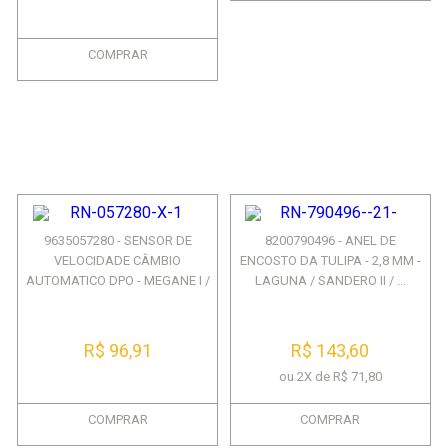
COMPRAR
9635057280 - SENSOR DE
8200790496 - ANEL DE
VELOCIDADE CÂMBIO
ENCOSTO DA TULIPA - 2,8 MM -
AUTOMATICO DPO - MEGANE I /
LAGUNA / SANDERO II / ...
LAG...
R$ 96,91
R$ 143,60
ou 2X de R$ 71,80
COMPRAR
COMPRAR