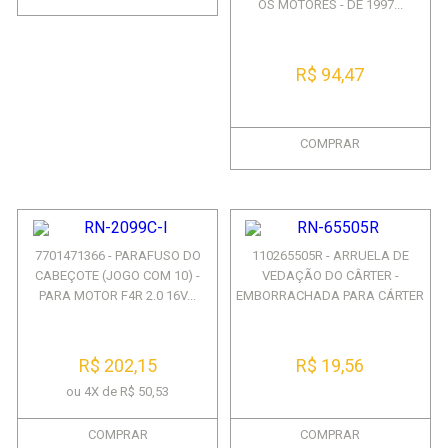
OS MOTORES - DE 1997...
R$ 94,47
COMPRAR
7701471366 - PARAFUSO DO
110265505R - ARRUELA DE
CABEÇOTE (JOGO COM 10) -
VEDAÇÃO DO CÂRTER -
PARA MOTOR F4R 2.0 16V...
EMBORRACHADA PARA CÁRTER
DE ...
R$ 202,15
R$ 19,56
ou 4X de R$ 50,53
COMPRAR
COMPRAR