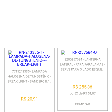
8200257684 - LANTERNA
LATERAL - PARA PARALAMAS -
SERVE PARA O LADO ESQUE...
7711213335 - LÂMPADA
HALOGENA DE TUNGSTÊNIO -
BREAK LIGHT - SANDERO II /...
R$ 255,36
ou 5X de R$ 51,07
R$ 20,91
COMPRAR