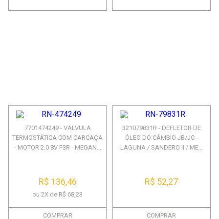
7701474249 - VÁLVULA
321079831R - DEFLETOR DE
TERMOSTÁTICA COM CARCAÇA
ÓLEO DO CÂMBIO JB/JC -
- MOTOR 2.0 8V F3R - MEGAN...
LAGUNA / SANDERO II / ME...
R$ 136,46
R$ 52,27
ou 2X de R$ 68,23
COMPRAR
COMPRAR