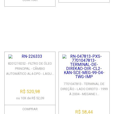
8201219252 - FILTRO DE ÓLEO
PRINCIPAL - CÃMBIO
AUTOMÁTICO AL4-DPO - LAGU...
7701047813 - TERMINAL DE
DIREÇÃO - LADO DIREITO - 1999
R$ 520,98
À 2004 - MEGANE I...
ou 10X de R$ 52,09
COMPRAR
R$ 58,44