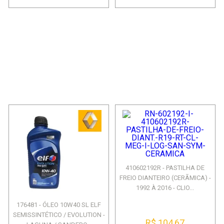
410602192R - PASTILHA DE
FREIO DIANTEIRO (CERÃMICA) -
1992 À 2016 - CLIO...
176481 - ÓLEO 10W40 SL ELF
SEMISSINTÉTICO / EVOLUTION -
R$ 104,67