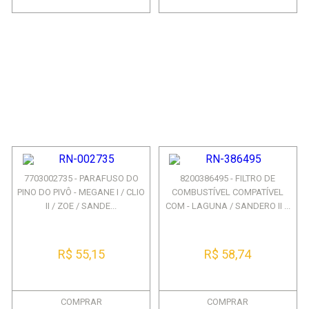
7703002735 - PARAFUSO DO
8200386495 - FILTRO DE
PINO DO PIVÔ - MEGANE I / CLIO
COMBUSTÍVEL COMPATÍVEL
II / ZOE / SANDE...
COM - LAGUNA / SANDERO II ...
R$ 55,15
R$ 58,74
COMPRAR
COMPRAR