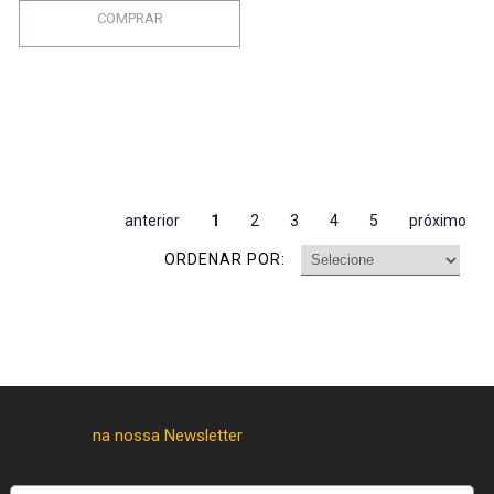
COMPRAR
anterior
1
2
3
4
5
próximo
ORDENAR POR: