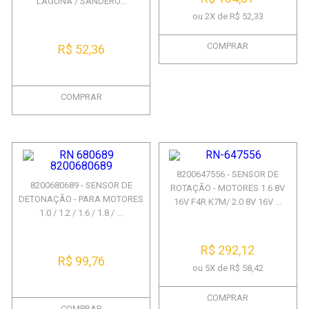
LAGUNA / SANDERO...
ou 2X de R$ 52,33
COMPRAR
R$ 52,36
COMPRAR
8200647556 - SENSOR DE
8200680689 - SENSOR DE
ROTAÇÃO - MOTORES 1.6 8V
DETONAÇÃO - PARA MOTORES
16V F4R K7M/ 2.0 8V 16V ...
1.0 / 1.2 / 1.6 / 1.8 / ...
R$ 292,12
R$ 99,76
ou 5X de R$ 58,42
COMPRAR
COMPRAR