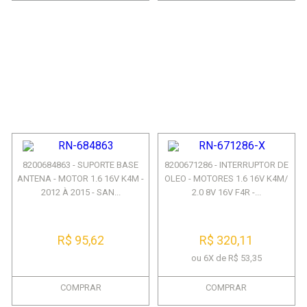
8200684863 - SUPORTE BASE
8200671286 - INTERRUPTOR DE
ANTENA - MOTOR 1.6 16V K4M -
OLEO - MOTORES 1.6 16V K4M/
2012 À 2015 - SAN...
2.0 8V 16V F4R -...
R$ 95,62
R$ 320,11
ou 6X de R$ 53,35
COMPRAR
COMPRAR