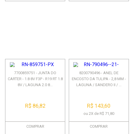
7700859751 - JUNTA DO
8200790496 - ANEL DE
CARTER - 1.8 8V F3P - R19 RT 1.8
ENCOSTO DA TULIPA - 2,8 MM -
8V / LAGUNA 2.0 8...
LAGUNA / SANDERO II / ...
R$ 86,82
R$ 143,60
ou 2X de R$ 71,80
COMPRAR
COMPRAR