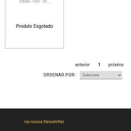
SIENA - FIAT - 32...
Produto Esgotado
anterior
1
próximo
ORDENAR POR: