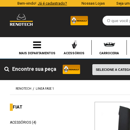
Bem-vindo!
Já é cadastrado?
Nossas Lojas
Seja um
ACESSÓRIOS
CARROCERIA
Encontre sua peça
RENOTECH
LINEA FASE 1
FIAT
ACESSÓRIOS (4)