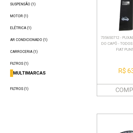
SUSPENSÃO (1)
MOTOR (1)
ELÉTRICA (1)
735650712 - PUX
AR CONDICIONADO (1)
DO CAPÔ - TODOS
FIAT PUNTO
CARROCERIA (1)
FILTROS (1)
R$ 6
MULTIMARCAS
COMP
FILTROS (1)