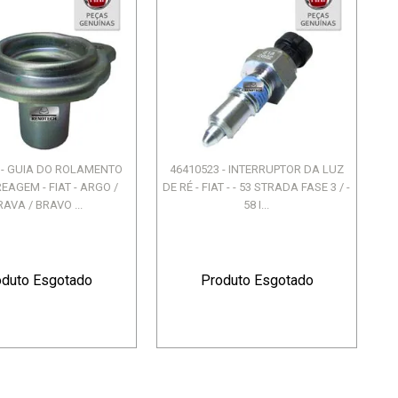
 - GUIA DO ROLAMENTO
46410523 - INTERRUPTOR DA LUZ
EAGEM - FIAT - ARGO /
DE RÉ - FIAT - - 53 STRADA FASE 3 / -
RAVA / BRAVO ...
58 I...
oduto Esgotado
Produto Esgotado