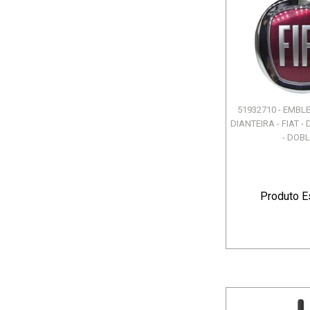
51932710 - EMB
DIANTEIRA - FIAT - 
- DOBLO
Produto E