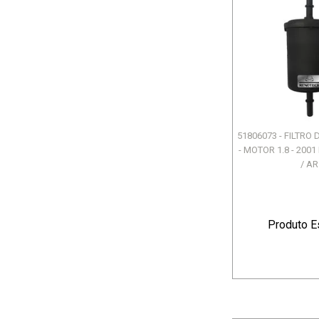
51806073 - FILTRO
- MOTOR 1.8 - 2001
/ AR.
Produto E