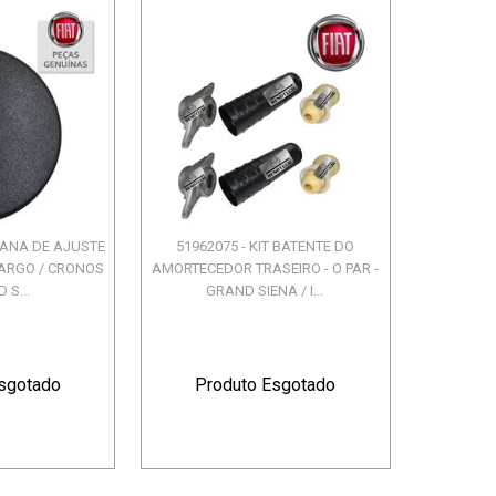
DANA DE AJUSTE
51962075 - KIT BATENTE DO
- ARGO / CRONOS
AMORTECEDOR TRASEIRO - O PAR -
 S...
GRAND SIENA / I...
sgotado
Produto Esgotado