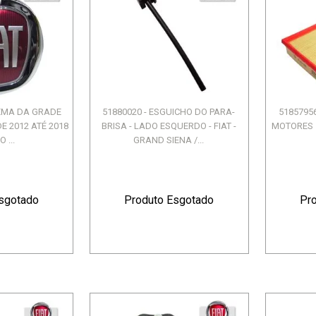
LEMA DA GRADE
51880020 - ESGUICHO DO PARA-
51857956 
DE 2012 ATÉ 2018
BRISA - LADO ESQUERDO - FIAT -
MOTORES 1
 ...
GRAND SIENA /...
sgotado
Produto Esgotado
Pr