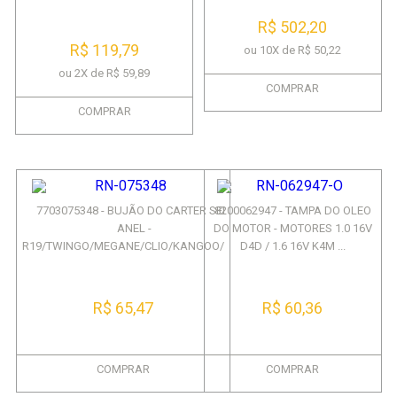
RENA...
R$ 502,20
R$ 119,79
ou 10X de R$ 50,22
ou 2X de R$ 59,89
COMPRAR
COMPRAR
7703075348 - BUJÃO DO CARTER SEM
8200062947 - TAMPA DO OLEO
ANEL -
DO MOTOR - MOTORES 1.0 16V
R19/TWINGO/MEGANE/CLIO/KANGOO/SC...
D4D / 1.6 16V K4M ...
R$ 65,47
R$ 60,36
COMPRAR
COMPRAR