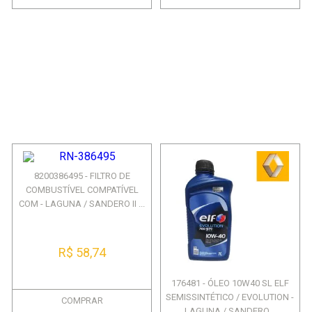
8200386495 - FILTRO DE
COMBUSTÍVEL COMPATÍVEL
COM - LAGUNA / SANDERO II ...
R$ 58,74
176481 - ÓLEO 10W40 SL ELF
SEMISSINTÉTICO / EVOLUTION -
COMPRAR
LAGUNA / SANDERO...