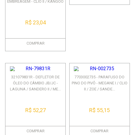
EMBREAGEM - CLIO II / KANGOO
...
R$ 23,04
COMPRAR
321079831R - DEFLETOR DE
7703002735 - PARAFUSO DO
ÓLEO DO CÂMBIO JB/JC -
PINO DO PIVÔ - MEGANE I / CLIO
LAGUNA / SANDERO II / ME...
II / ZOE / SANDE...
R$ 52,27
R$ 55,15
COMPRAR
COMPRAR