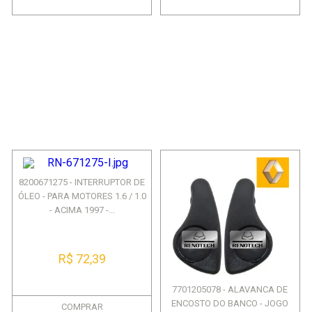
8200671275 - INTERRUPTOR DE
ÓLEO - PARA MOTORES 1.6 / 1.0
- ACIMA 1997 -...
R$ 72,39
7701205078 - ALAVANCA DE
ENCOSTO DO BANCO - JOGO
COMPRAR