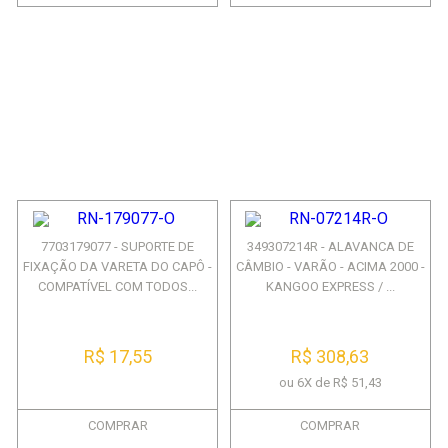
7703179077 - SUPORTE DE
349307214R - ALAVANCA DE
FIXAÇÃO DA VARETA DO CAPÔ -
CÂMBIO - VARÃO - ACIMA 2000 -
COMPATÍVEL COM TODOS...
KANGOO EXPRESS / ...
R$ 17,55
R$ 308,63
ou 6X de R$ 51,43
COMPRAR
COMPRAR