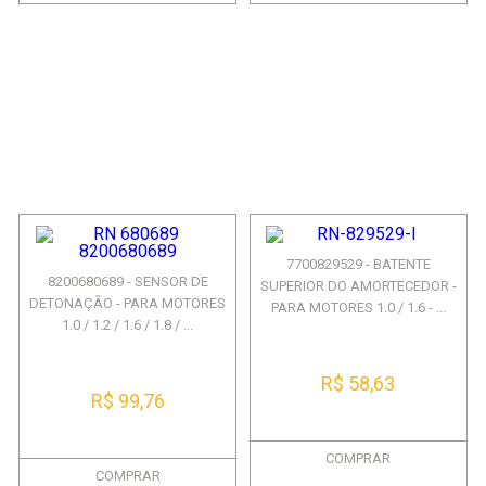
7700829529 - BATENTE
8200680689 - SENSOR DE
SUPERIOR DO AMORTECEDOR -
DETONAÇÃO - PARA MOTORES
PARA MOTORES 1.0 / 1.6 - ...
1.0 / 1.2 / 1.6 / 1.8 / ...
R$ 58,63
R$ 99,76
COMPRAR
COMPRAR