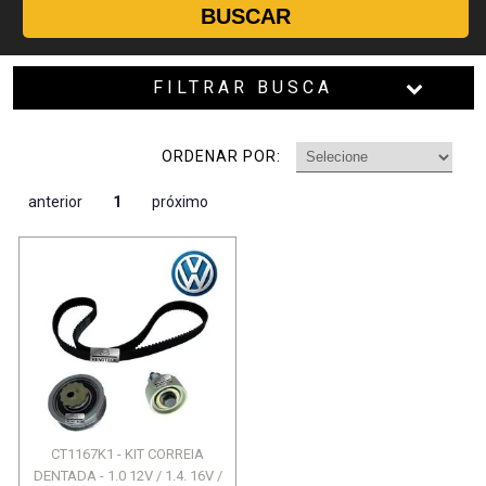
BUSCAR
FILTRAR BUSCA
ORDENAR POR:
anterior
1
próximo
CT1167K1 - KIT CORREIA
DENTADA - 1.0 12V / 1.4. 16V /