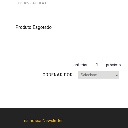
1.6 16V - AUDI A1 ...
Produto Esgotado
anterior
1
próximo
ORDENAR POR: