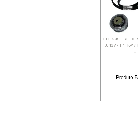
CT1167K1 - KIT CO
1.0 12V / 1.4. 16V /
...
Produto E