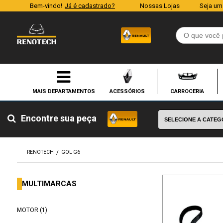
Bem-vindo!
Já é cadastrado?
Nossas Lojas
Seja um
ACESSÓRIOS
CARROCERIA
Encontre sua peça
RENOTECH
GOL G6
MULTIMARCAS
MOTOR (1)