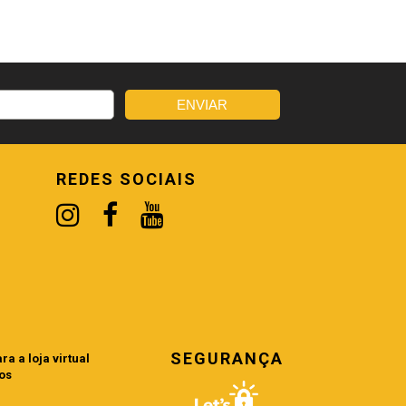
REDES SOCIAIS
SEGURANÇA
a a loja virtual
os