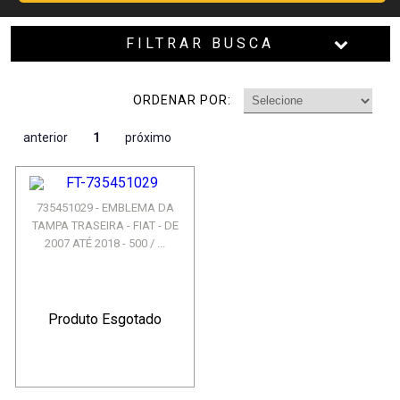
FILTRAR BUSCA
ORDENAR POR:
anterior
1
próximo
735451029 - EMBLEMA DA
TAMPA TRASEIRA - FIAT - DE
2007 ATÉ 2018 - 500 / ...
Produto Esgotado