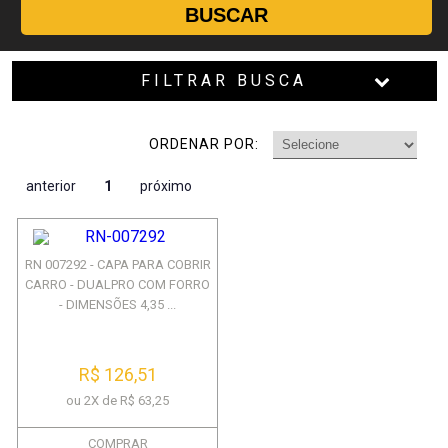
BUSCAR
FILTRAR BUSCA
ORDENAR POR:
anterior
1
próximo
RN 007292 - CAPA PARA COBRIR
CARRO - DUALPRO COM FORRO
- DIMENSÕES 4,35 ...
R$ 126,51
ou 2X de R$ 63,25
COMPRAR