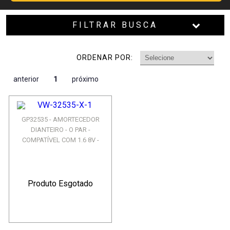
FILTRAR BUSCA
ORDENAR POR:
anterior
1
próximo
GP32535 - AMORTECEDOR
DIANTEIRO - O PAR -
COMPATÍVEL COM 1.6 8V -
CROSSF...
Produto Esgotado