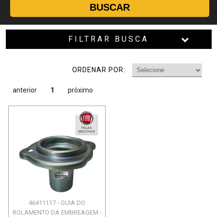
BUSCAR
FILTRAR BUSCA
ORDENAR POR:
anterior
1
próximo
46411117 - GUIA DO
ROLAMENTO DA EMBREAGEM -