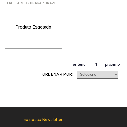
FIAT - ARGO / BRAVA / BRAVO ...
Produto Esgotado
anterior
1
próximo
ORDENAR POR: