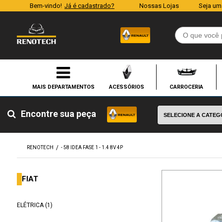
Bem-vindo!
Já é cadastrado?
Nossas Lojas
Seja um
ACESSÓRIOS
CARROCERIA
Encontre sua peça
RENOTECH
- 58 IDEA FASE 1 - 1.4 8V 4P
FIAT
ELÉTRICA (1)