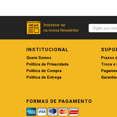
INSTITUCIONAL
SUPO
Quem Somos
Prazos 
Política de Privacidade
Troca e
Política de Compra
Pagamen
Política de Entrega
Garantia
FORMAS DE PAGAMENTO