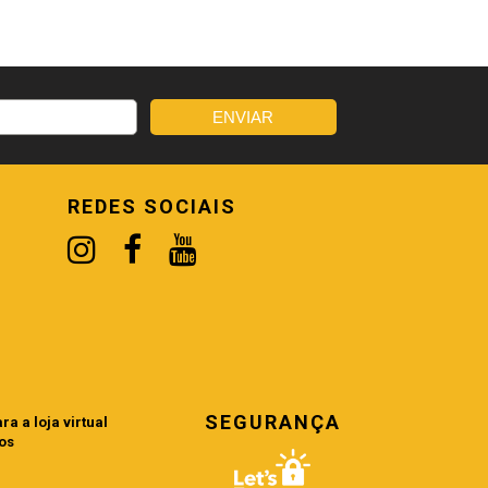
REDES SOCIAIS
SEGURANÇA
a a loja virtual
os