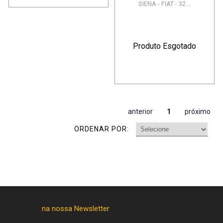
SIENA - FIAT - 32...
Produto Esgotado
anterior
1
próximo
ORDENAR POR: