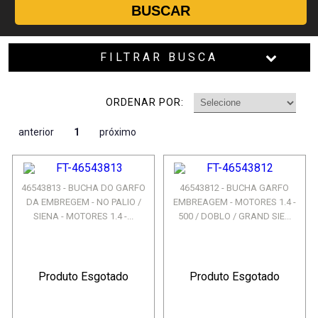
BUSCAR
FILTRAR BUSCA
ORDENAR POR:
anterior
1
próximo
46543813 - BUCHA DO GARFO
46543812 - BUCHA GARFO
DA EMBREGEM - NO PALIO /
EMBREAGEM - MOTORES 1.4 -
SIENA - MOTORES 1.4 -...
500 / DOBLO / GRAND SIE...
Produto Esgotado
Produto Esgotado