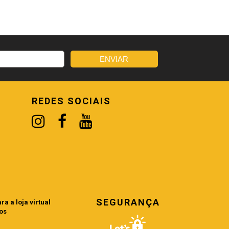
REDES SOCIAIS
SEGURANÇA
a a loja virtual
os