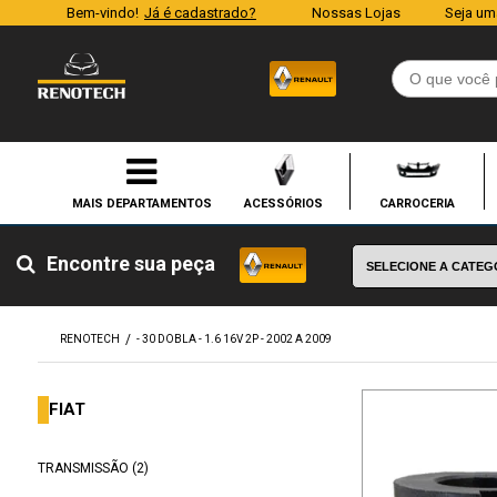
Bem-vindo!
Já é cadastrado?
Nossas Lojas
Seja um
ACESSÓRIOS
CARROCERIA
Encontre sua peça
RENOTECH
- 30 DOBLA - 1.6 16V 2P - 2002 A 2009
FIAT
TRANSMISSÃO (2)