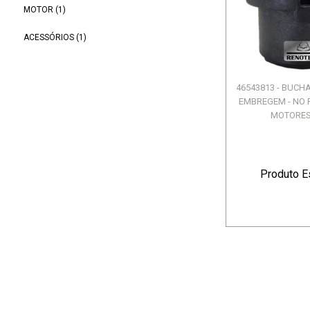
MOTOR (1)
ACESSÓRIOS (1)
46543813 - BUCH
EMBREGEM - NO P
MOTORES 1
Produto E