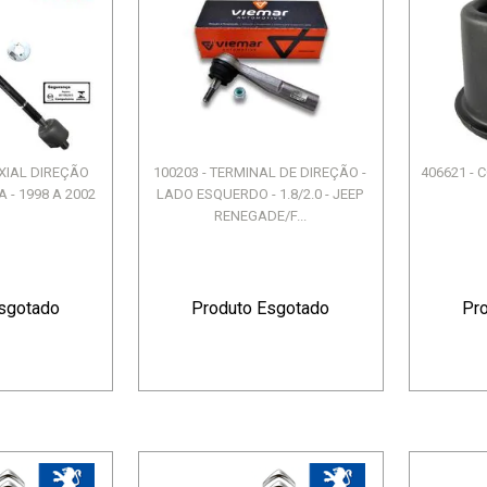
AXIAL DIREÇÃO
100203 - TERMINAL DE DIREÇÃO -
406621 - 
 - 1998 A 2002
LADO ESQUERDO - 1.8/2.0 - JEEP
RENEGADE/F...
sgotado
Produto Esgotado
Pr