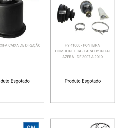
COIFA CAIXA DE DIREÇÃO
HY 41000 - PONTEIRA
HOMOCINETICA - PARA HYUNDAI
AZERA - DE 2007 À 2010
oduto Esgotado
Produto Esgotado