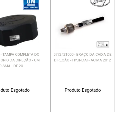
 - TAMPA COMPLETA DO
577242T000 - BRAÇO DA CAIXA DE
ÓRIO DA DIREÇÃO - GM
DIREÇÃO - HYUNDAI - ACIMA 2012
RISMA - DE 20...
oduto Esgotado
Produto Esgotado