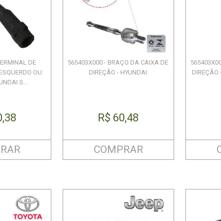
 TERMINAL DE
565403X000 - BRAÇO DA CAIXA DE
565403X00
 ESQUERDO OU
DIREÇÃO - HYUNDAI
DIREÇÃO -
UNDAI S...
0,38
R$ 60,48
RAR
COMPRAR