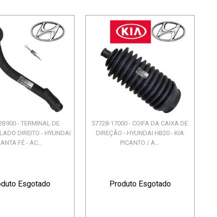
2B900 - TERMINAL DE
57728-17000 - COIFA DA CAIXA DE
 LADO DIREITO - HYUNDAI
DIREÇÃO - HYUNDAI HB20 - KIA
ANTA FÉ - AC...
PICANTO / A...
oduto Esgotado
Produto Esgotado