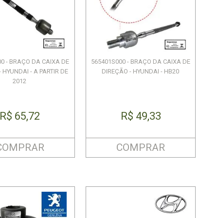
0 - BRAÇO DA CAIXA DE
565401S000 - BRAÇO DA CAIXA DE
 HYUNDAI - A PARTIR DE
DIREÇÃO - HYUNDAI - HB20
2012
R$ 65,72
R$ 49,33
COMPRAR
COMPRAR