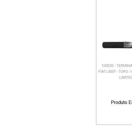
100203 - TERMIN
FIAT/JEEP - TORO 
LIMITED 
Produto E