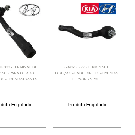
2B000 - TERMINAL DE
56890-56777 - TERMINAL DE
ÇÃO - PARA O LADO
DIREÇÃO - LADO DIREITO - HYUNDAI
O - HYUNDAI SANTA...
TUCSON / SPOR...
oduto Esgotado
Produto Esgotado