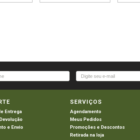
RTE
SERVIÇOS
de Entrega
Agendamento
 Devolução
Meus Pedidos
to e Envio
Promoções e Descontos
Retirada na loja