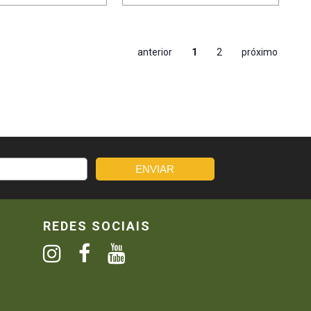
anterior
1
2
próximo
REDES SOCIAIS