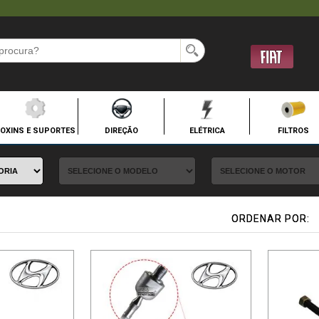
OXINS E SUPORTES
DIREÇÃO
ELÉTRICA
FILTROS
ORDENAR POR:
ORDENAR POR: