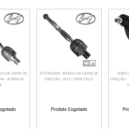
AÇO DA CAIXA DE
577242S000 - BRAÇO DA CAIXA DE
56820-
AI - ACIMA DE
DIREÇÃO - IX35 / VERA CRUZ
DIREÇÃO -
4
S
sgotado
Produto Esgotado
Pr