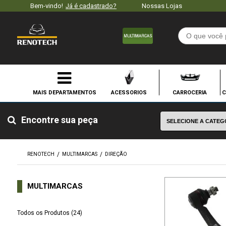
Bem-vindo!
Já é cadastrado?
Nossas Lojas
ACESSORIOS
CARROCERIA
C
Encontre sua peça
RENOTECH
MULTIMARCAS
DIREÇÃO
MULTIMARCAS
Todos os Produtos (24)