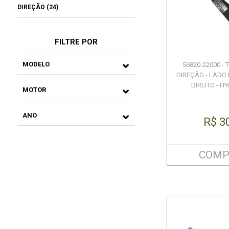
DIREÇÃO (24)
FILTRE POR
MODELO
56820-22000 -
DIREÇÃO - LADO
DIREITO - HY
MOTOR
ANO
R$ 3
COMP