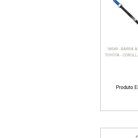
18549 - BARRA 
TOYOTA - COROLLA
Produto E