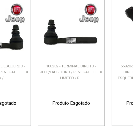
AL ESQUERDO -
100202 - TERMINAL DIREITO -
56820-
/ RENEGADE FLEX
JEEP/FIAT - TORO / RENEGADE FLEX
DIRE
/ ...
LIMITED / R...
ESQUERD
sgotado
Produto Esgotado
Pr