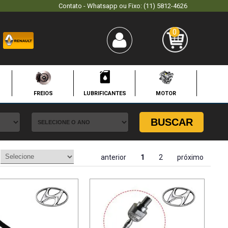
Contato - Whatsapp ou Fixo: (11) 5812-4626
0
FREIOS
LUBRIFICANTES
MOTOR
BUSCAR
anterior
1
2
próximo